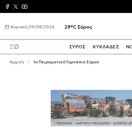
Παράκαμψη προς το κυρίως περιεχόμενο
☀️
29°C
Σύρος
Κυριακή 09/08/2026
ΣΥΡΟΣ
ΚΥΚΛΑΔΕΣ
ΝΟ
Παράκαμψη προς το κυρίως περιεχόμενο
Αρχική
1ο Πειραματικό Γυμνάσιο Σύρου