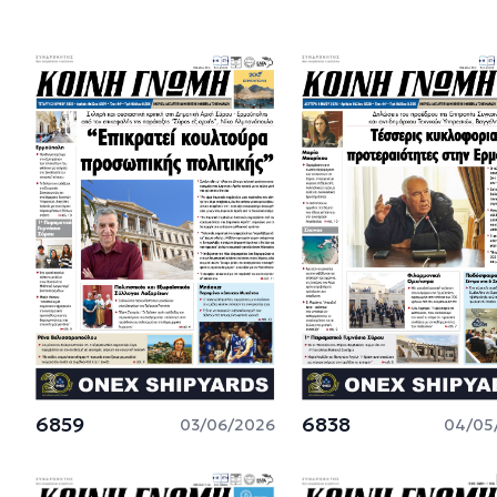
6859
6838
03/06/2026
04/05