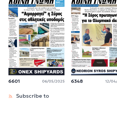
6601
6348
06/05/2025
12/04
Subscribe to