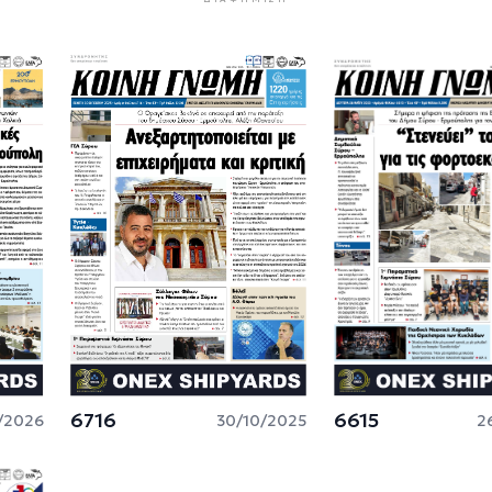
6716
6615
/2026
30/10/2025
2