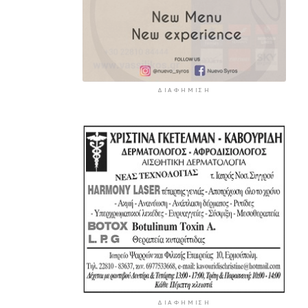
ΔΙΑΦΉΜΙΣΗ
ΔΙΑΦΉΜΙΣΗ