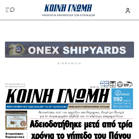
Παράκαμψη προς το κυρίως περιεχόμενο
ΗΜΕΡΗΣΙΑ ΕΦΗΜΕΡΙΔΑ ΤΩΝ ΚΥΚΛΑΔΩΝ
Παράκαμψη προς το κυρίως περιεχόμενο
ΔΙΑΦΉΜΙΣΗ