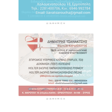
ΔΙΑΦΉΜΙΣΗ
ΔΙΑΦΉΜΙΣΗ