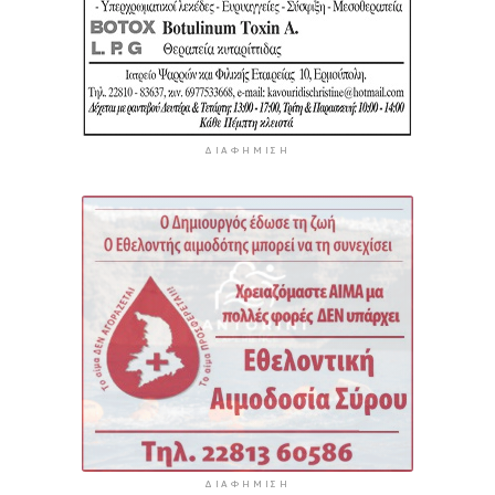
ΔΙΑΦΉΜΙΣΗ
ΔΙΑΦΉΜΙΣΗ