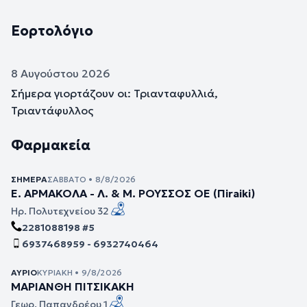
Εορτολόγιο
8 Αυγούστου 2026
Σήμερα γιορτάζουν οι: Τριανταφυλλιά,
Τριαντάφυλλος
Φαρμακεία
ΣΉΜΕΡΑ
ΣΆΒΒΑΤΟ • 8/8/2026
Ε. ΑΡΜΑΚΟΛΑ - Λ. & Μ. ΡΟΥΣΣΟΣ ΟΕ (Πiraiki)
Ηρ. Πολυτεχνείου 32
2281088198 #5
6937468959 - 6932740464
ΑΎΡΙΟ
ΚΥΡΙΑΚΉ • 9/8/2026
ΜΑΡΙΑΝΘΗ ΠΙΤΣΙΚΑΚΗ
Γεωρ. Παπανδρέου 1