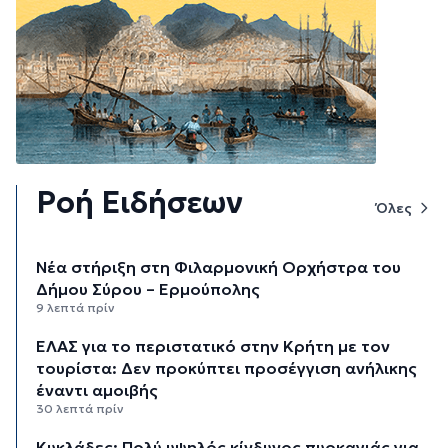
Ροή Ειδήσεων
Όλες
Νέα στήριξη στη Φιλαρμονική Ορχήστρα του
Δήμου Σύρου – Ερμούπολης
9 λεπτά πρίν
ΕΛΑΣ για το περιστατικό στην Κρήτη με τον
τουρίστα: Δεν προκύπτει προσέγγιση ανήλικης
έναντι αμοιβής
30 λεπτά πρίν
Κυκλάδες: Πολύ υψηλός κίνδυνος πυρκαγιάς για