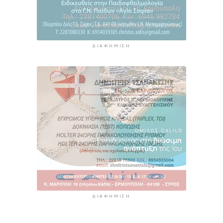
ΔΙΑΦΉΜΙΣΗ
ΔΙΑΦΉΜΙΣΗ