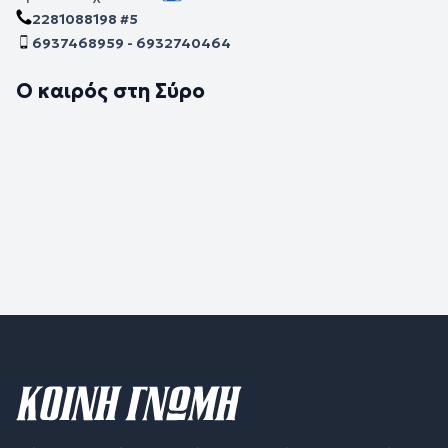
2281088198 #5
6937468959 - 6932740464
Ο καιρός στη Σύρο