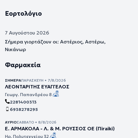
Εορτολόγιο
7 Αυγούστου 2026
Σήμερα γιορτάζουν οι: Αστέριος, Αστέρω,
Νικάνωρ
Φαρμακεία
ΣΉΜΕΡΑ
ΠΑΡΑΣΚΕΥΉ • 7/8/2026
ΛΕΟΝΤΑΡΙΤΗΣ ΕΥΑΓΓΕΛΟΣ
Γεωργ. Παπανδρέου 8
2281400313
6938278295
ΑΎΡΙΟ
ΣΆΒΒΑΤΟ • 8/8/2026
Ε. ΑΡΜΑΚΟΛΑ - Λ. & Μ. ΡΟΥΣΣΟΣ ΟΕ (Πiraiki)
Ηρ. Πολυτεχνείου 32