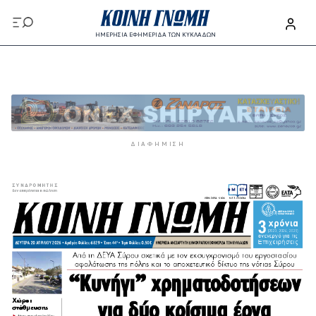
Παράκαμψη προς το κυρίως περιεχόμενο
ΗΜΕΡΗΣΙΑ ΕΦΗΜΕΡΙΔΑ ΤΩΝ ΚΥΚΛΑΔΩΝ
Παράκαμψη προς το κυρίως περιεχόμενο
ΔΙΑΦΉΜΙΣΗ