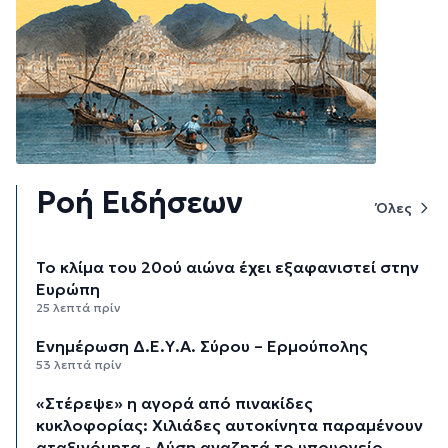
Ροή Ειδήσεων
Όλες
Το κλίμα του 20ού αιώνα έχει εξαφανιστεί στην
Ευρώπη
25 λεπτά πρίν
Ενημέρωση Δ.Ε.Υ.Α. Σύρου – Ερμούπολης
53 λεπτά πρίν
«Στέρεψε» η αγορά από πινακίδες
κυκλοφορίας: Χιλιάδες αυτοκίνητα παραμένουν
αταξινόμητα - Λύση αναζητά το υπουργείο