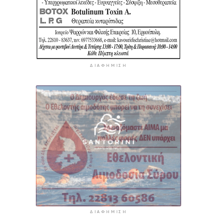
ΔΙΑΦΉΜΙΣΗ
ΔΙΑΦΉΜΙΣΗ