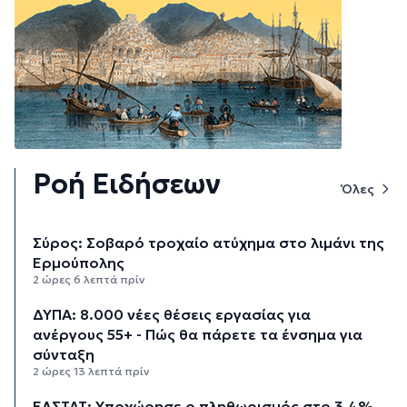
Ροή Ειδήσεων
Όλες
Σύρος: Σοβαρό τροχαίο ατύχημα στο λιμάνι της
Ερμούπολης
2 ώρες 6 λεπτά πρίν
ΔΥΠΑ: 8.000 νέες θέσεις εργασίας για
ανέργους 55+ - Πώς θα πάρετε τα ένσημα για
σύνταξη
2 ώρες 13 λεπτά πρίν
ΕΛΣΤΑΤ: Υποχώρησε ο πληθωρισμός στο 3,4%