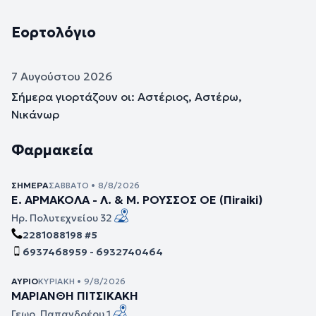
Εορτολόγιο
7 Αυγούστου 2026
Σήμερα γιορτάζουν οι: Αστέριος, Αστέρω,
Νικάνωρ
Φαρμακεία
ΣΉΜΕΡΑ
ΣΆΒΒΑΤΟ • 8/8/2026
Ε. ΑΡΜΑΚΟΛΑ - Λ. & Μ. ΡΟΥΣΣΟΣ ΟΕ (Πiraiki)
Ηρ. Πολυτεχνείου 32
2281088198 #5
6937468959 - 6932740464
ΑΎΡΙΟ
ΚΥΡΙΑΚΉ • 9/8/2026
ΜΑΡΙΑΝΘΗ ΠΙΤΣΙΚΑΚΗ
Γεωρ. Παπανδρέου 1