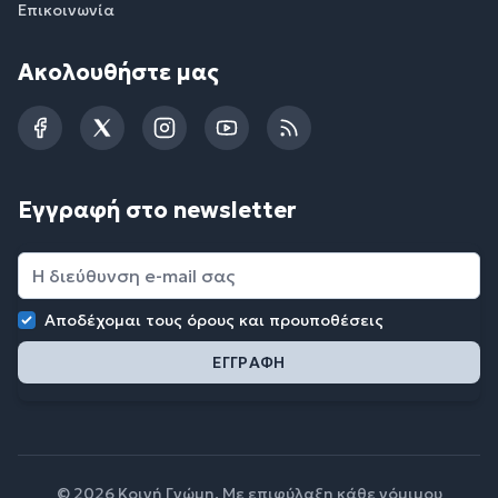
Επικοινωνία
Ακολουθήστε μας
Facebook
Twitter
Instagram
YouTube
RSS
Εγγραφή στο newsletter
Αποδέχομαι τους
όρους και προυποθέσεις
© 2026 Κοινή Γνώμη. Με επιφύλαξη κάθε νόμιμου