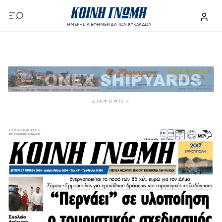
Παράκαμψη προς το κυρίως περιεχόμενο
ΗΜΕΡΗΣΙΑ ΕΦΗΜΕΡΙΔΑ ΤΩΝ ΚΥΚΛΑΔΩΝ
Παράκαμψη προς το κυρίως περιεχόμενο
ΔΙΑΦΉΜΙΣΗ