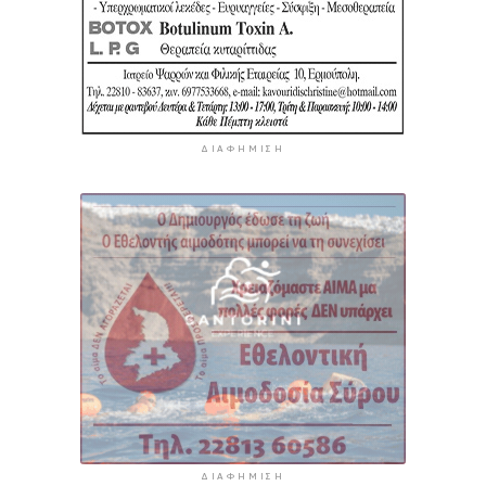
ΔΙΑΦΉΜΙΣΗ
ΔΙΑΦΉΜΙΣΗ