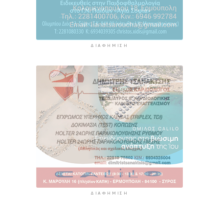
ΔΙΑΦΉΜΙΣΗ
ΔΙΑΦΉΜΙΣΗ