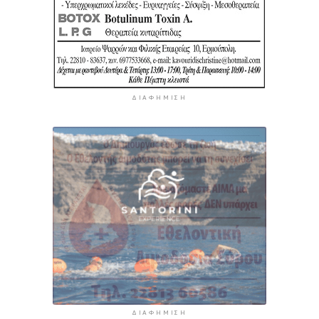
ΔΙΑΦΉΜΙΣΗ
ΔΙΑΦΉΜΙΣΗ