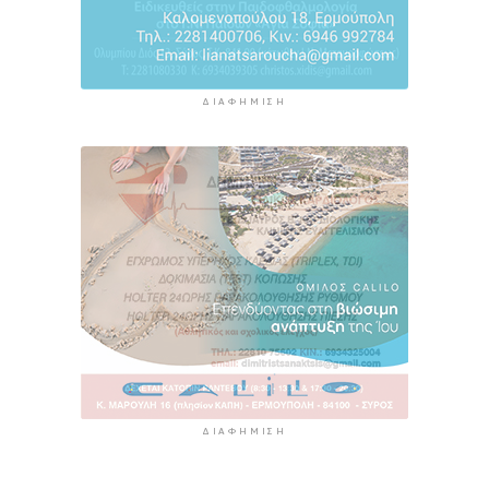
ΔΙΑΦΉΜΙΣΗ
ΔΙΑΦΉΜΙΣΗ