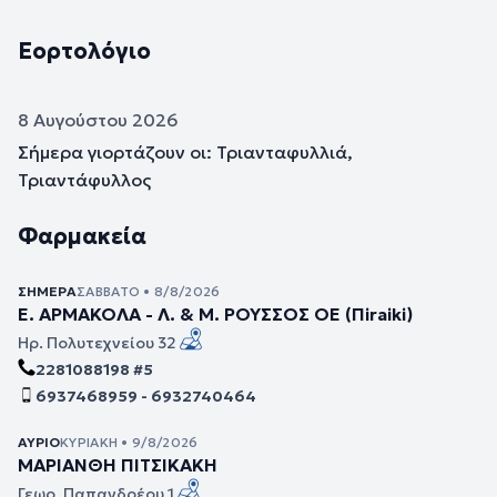
Εορτολόγιο
8 Αυγούστου 2026
Σήμερα γιορτάζουν οι: Τριανταφυλλιά,
Τριαντάφυλλος
Φαρμακεία
ΣΉΜΕΡΑ
ΣΆΒΒΑΤΟ • 8/8/2026
Ε. ΑΡΜΑΚΟΛΑ - Λ. & Μ. ΡΟΥΣΣΟΣ ΟΕ (Πiraiki)
Ηρ. Πολυτεχνείου 32
2281088198 #5
6937468959 - 6932740464
ΑΎΡΙΟ
ΚΥΡΙΑΚΉ • 9/8/2026
ΜΑΡΙΑΝΘΗ ΠΙΤΣΙΚΑΚΗ
Γεωρ. Παπανδρέου 1