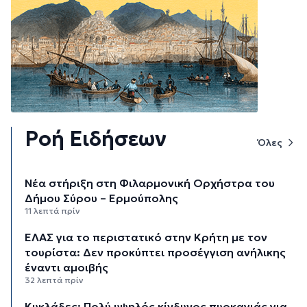
Ροή Ειδήσεων
Όλες
Νέα στήριξη στη Φιλαρμονική Ορχήστρα του
Δήμου Σύρου – Ερμούπολης
11 λεπτά πρίν
ΕΛΑΣ για το περιστατικό στην Κρήτη με τον
τουρίστα: Δεν προκύπτει προσέγγιση ανήλικης
έναντι αμοιβής
32 λεπτά πρίν
Κυκλάδες: Πολύ υψηλός κίνδυνος πυρκαγιάς για