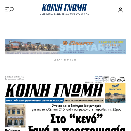
Παράκαμψη προς το κυρίως περιεχόμενο
ΗΜΕΡΗΣΙΑ ΕΦΗΜΕΡΙΔΑ ΤΩΝ ΚΥΚΛΑΔΩΝ
Παράκαμψη προς το κυρίως περιεχόμενο
ΔΙΑΦΉΜΙΣΗ