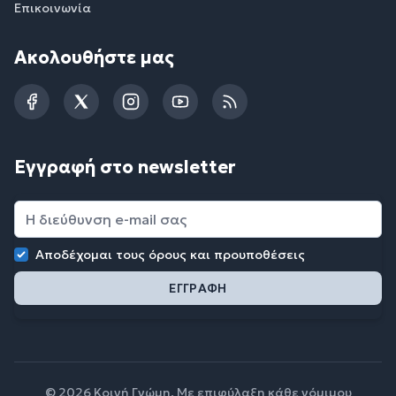
Επικοινωνία
Ακολουθήστε μας
Facebook
Twitter
Instagram
YouTube
RSS
Εγγραφή στο newsletter
Αποδέχομαι τους
όρους και προυποθέσεις
© 2026 Κοινή Γνώμη. Με επιφύλαξη κάθε νόμιμου