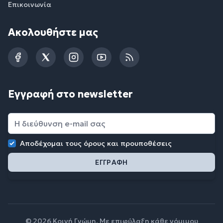
Επικοινωνία
Ακολουθήστε μας
Facebook
Twitter
Instagram
YouTube
RSS
Εγγραφή στο newsletter
Αποδέχομαι τους
όρους και προυποθέσεις
© 2026 Κοινή Γνώμη. Με επιφύλαξη κάθε νόμιμου