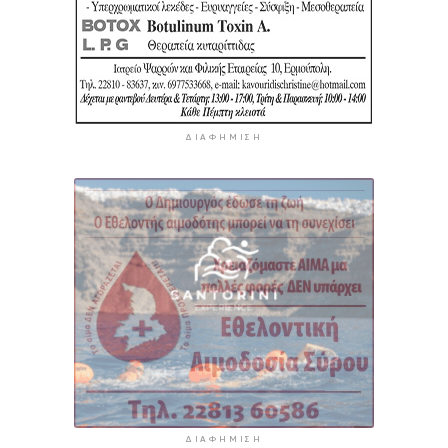
ΔΙΑΦΉΜΙΣΗ
ΔΙΑΦΉΜΙΣΗ