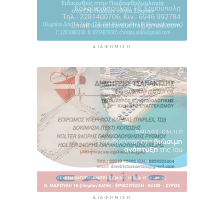
ΔΙΑΦΉΜΙΣΗ
ΔΙΑΦΉΜΙΣΗ