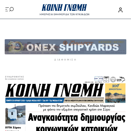
Παράκαμψη προς το κυρίως περιεχόμενο
ΗΜΕΡΗΣΙΑ ΕΦΗΜΕΡΙΔΑ ΤΩΝ ΚΥΚΛΑΔΩΝ
Παράκαμψη προς το κυρίως περιεχόμενο
ΔΙΑΦΉΜΙΣΗ