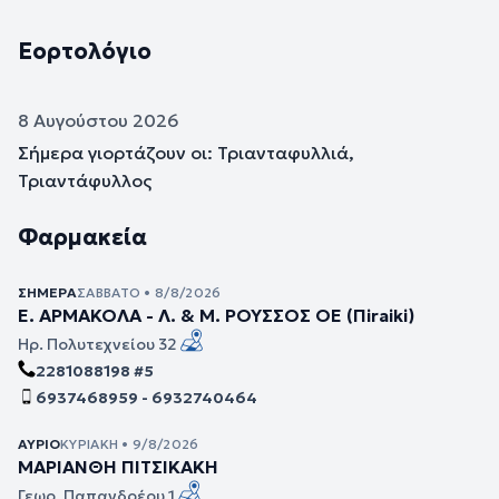
Εορτολόγιο
8 Αυγούστου 2026
Σήμερα γιορτάζουν οι: Τριανταφυλλιά,
Τριαντάφυλλος
Φαρμακεία
ΣΉΜΕΡΑ
ΣΆΒΒΑΤΟ • 8/8/2026
Ε. ΑΡΜΑΚΟΛΑ - Λ. & Μ. ΡΟΥΣΣΟΣ ΟΕ (Πiraiki)
Ηρ. Πολυτεχνείου 32
2281088198 #5
6937468959 - 6932740464
ΑΎΡΙΟ
ΚΥΡΙΑΚΉ • 9/8/2026
ΜΑΡΙΑΝΘΗ ΠΙΤΣΙΚΑΚΗ
Γεωρ. Παπανδρέου 1