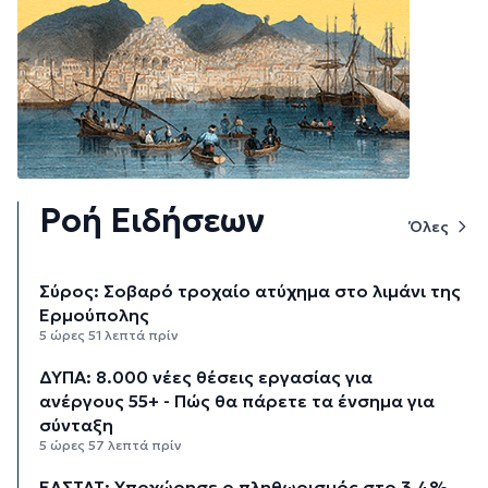
Ροή Ειδήσεων
Όλες
Σύρος: Σοβαρό τροχαίο ατύχημα στο λιμάνι της
Ερμούπολης
5 ώρες 51 λεπτά πρίν
ΔΥΠΑ: 8.000 νέες θέσεις εργασίας για
ανέργους 55+ - Πώς θα πάρετε τα ένσημα για
σύνταξη
5 ώρες 57 λεπτά πρίν
ΕΛΣΤΑΤ: Υποχώρησε ο πληθωρισμός στο 3,4%