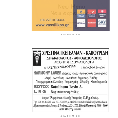
ΔΙΑΦΉΜΙΣΗ
ΔΙΑΦΉΜΙΣΗ