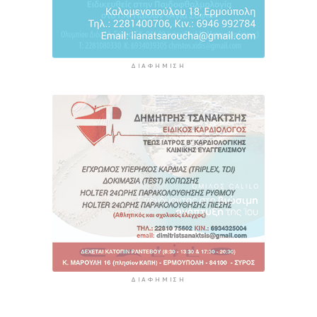
ΔΙΑΦΉΜΙΣΗ
ΔΙΑΦΉΜΙΣΗ