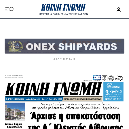
Παράκαμψη προς το κυρίως περιεχόμενο
ΗΜΕΡΗΣΙΑ ΕΦΗΜΕΡΙΔΑ ΤΩΝ ΚΥΚΛΑΔΩΝ
Παράκαμψη προς το κυρίως περιεχόμενο
ΔΙΑΦΉΜΙΣΗ