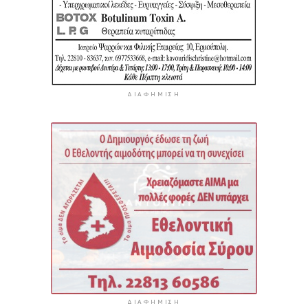
ΔΙΑΦΉΜΙΣΗ
ΔΙΑΦΉΜΙΣΗ