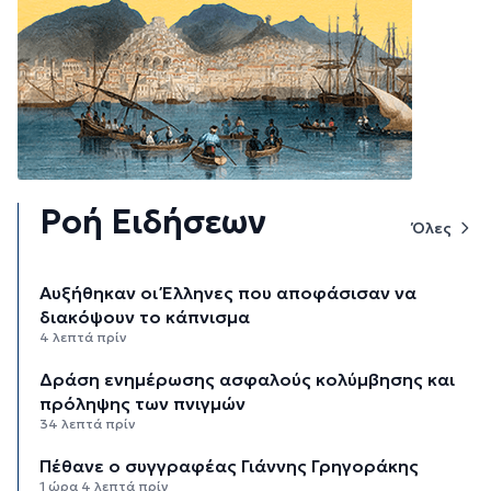
Ροή Ειδήσεων
Όλες
Αυξήθηκαν οι Έλληνες που αποφάσισαν να
διακόψουν το κάπνισμα
4 λεπτά πρίν
Δράση ενημέρωσης ασφαλούς κολύμβησης και
πρόληψης των πνιγμών
34 λεπτά πρίν
Πέθανε ο συγγραφέας Γιάννης Γρηγοράκης
1 ώρα 4 λεπτά πρίν