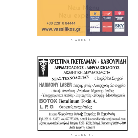
ΔΙΑΦΉΜΙΣΗ
ΔΙΑΦΉΜΙΣΗ