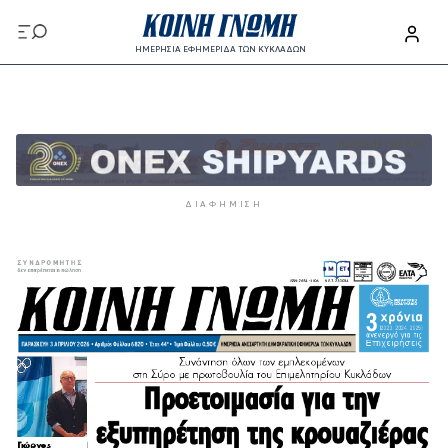
Παράκαμψη προς το κυρίως περιεχόμενο
ΗΜΕΡΗΣΙΑ ΕΦΗΜΕΡΙΔΑ ΤΩΝ ΚΥΚΛΑΔΩΝ
Παράκαμψη προς το κυρίως περιεχόμενο
ΔΙΑΦΉΜΙΣΗ