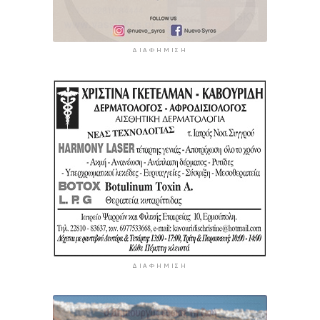
ΔΙΑΦΉΜΙΣΗ
ΔΙΑΦΉΜΙΣΗ