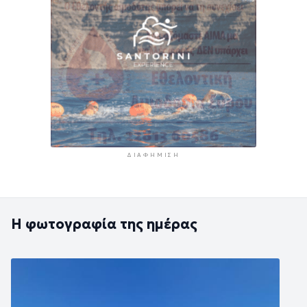
ΔΙΑΦΉΜΙΣΗ
Η φωτογραφία της ημέρας
Εικόνα