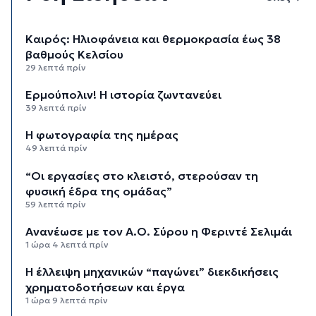
Καιρός: Ηλιοφάνεια και θερμοκρασία έως 38
βαθμούς Κελσίου
29 λεπτά πρίν
Ερμούπολιν! Η ιστορία ζωντανεύει
39 λεπτά πρίν
Η φωτογραφία της ημέρας
49 λεπτά πρίν
“Οι εργασίες στο κλειστό, στερούσαν τη
φυσική έδρα της ομάδας”
59 λεπτά πρίν
Ανανέωσε με τον Α.Ο. Σύρου η Φεριντέ Σελιμάι
1 ώρα 4 λεπτά πρίν
Η έλλειψη μηχανικών “παγώνει” διεκδικήσεις
χρηματοδοτήσεων και έργα
1 ώρα 9 λεπτά πρίν