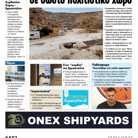
6551
17/02/2025