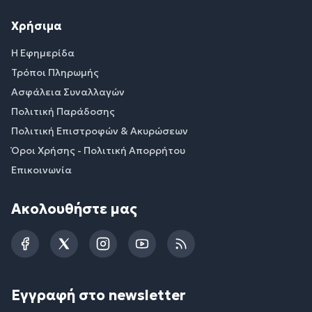
Χρήσιμα
Η Εφημερίδα
Τρόποι Πληρωμής
Ασφάλεια Συναλλαγών
Πολιτική Παράδοσης
Πολιτική Επιστροφών & Ακυρώσεων
Όροι Χρήσης - Πολιτική Απορρήτου
Επικοινωνία
Ακολουθήστε μας
Facebook
Twitter
Instagram
YouTube
RSS
Εγγραφή στο newsletter