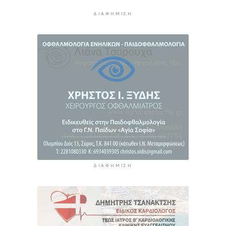
ΔΙΑΦΉΜΙΣΗ
ΔΙΑΦΉΜΙΣΗ