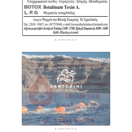
ΔΙΑΦΉΜΙΣΗ
ΔΙΑΦΉΜΙΣΗ