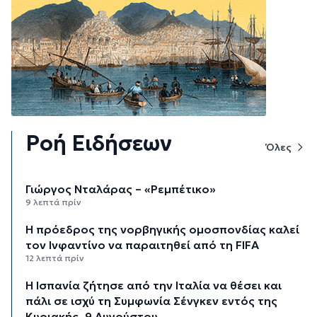
Ροή Ειδήσεων
Όλες
Γιώργος Νταλάρας – «Ρεμπέτικο»
9 λεπτά πρίν
Η πρόεδρος της νορβηγικής ομοσπονδίας καλεί
τον Ινφαντίνο να παραιτηθεί από τη FIFA
12 λεπτά πρίν
H Ισπανία ζήτησε από την Ιταλία να θέσει και
πάλι σε ισχύ τη Συμφωνία Σένγκεν εντός της
Κυριακής, 9 Αυγούστου