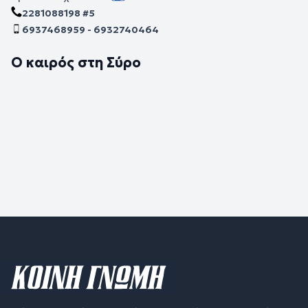
2281088198 #5
6937468959 - 6932740464
Ο καιρός στη Σύρο