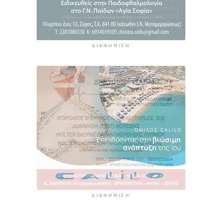
ΔΙΑΦΉΜΙΣΗ
ΔΙΑΦΉΜΙΣΗ