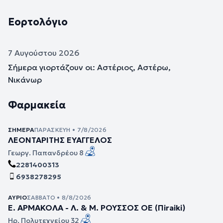
Εορτολόγιο
7 Αυγούστου 2026
Σήμερα γιορτάζουν οι: Αστέριος, Αστέρω,
Νικάνωρ
Φαρμακεία
ΣΉΜΕΡΑ
ΠΑΡΑΣΚΕΥΉ • 7/8/2026
ΛΕΟΝΤΑΡΙΤΗΣ ΕΥΑΓΓΕΛΟΣ
Γεωργ. Παπανδρέου 8
2281400313
6938278295
ΑΎΡΙΟ
ΣΆΒΒΑΤΟ • 8/8/2026
Ε. ΑΡΜΑΚΟΛΑ - Λ. & Μ. ΡΟΥΣΣΟΣ ΟΕ (Πiraiki)
Ηρ. Πολυτεχνείου 32