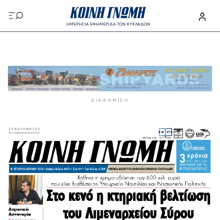
Παράκαμψη προς το κυρίως περιεχόμενο
ΗΜΕΡΗΣΙΑ ΕΦΗΜΕΡΙΔΑ ΤΩΝ ΚΥΚΛΑΔΩΝ
Παράκαμψη προς το κυρίως περιεχόμενο
ΔΙΑΦΉΜΙΣΗ