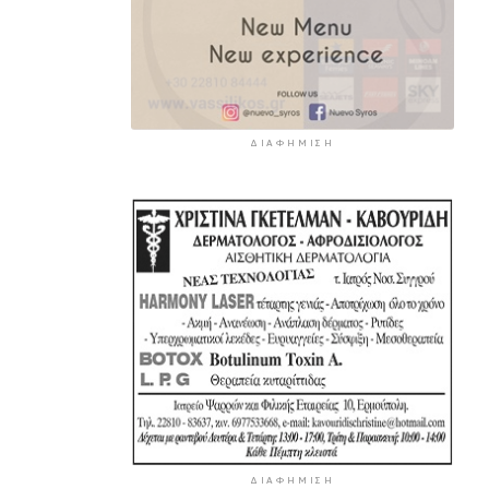
ΔΙΑΦΉΜΙΣΗ
ΔΙΑΦΉΜΙΣΗ