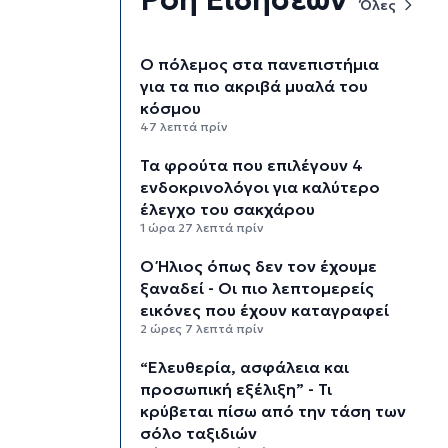
Όλες
Ο πόλεμος στα πανεπιστήμια
για τα πιο ακριβά μυαλά του
κόσμου
47 λεπτά πρίν
Τα φρούτα που επιλέγουν 4
ενδοκρινολόγοι για καλύτερο
έλεγχο του σακχάρου
1 ώρα 27 λεπτά πρίν
Ο Ήλιος όπως δεν τον έχουμε
ξαναδεί - Οι πιο λεπτομερείς
εικόνες που έχουν καταγραφεί
2 ώρες 7 λεπτά πρίν
“Ελευθερία, ασφάλεια και
προσωπική εξέλιξη” - Τι
κρύβεται πίσω από την τάση των
σόλο ταξιδιών