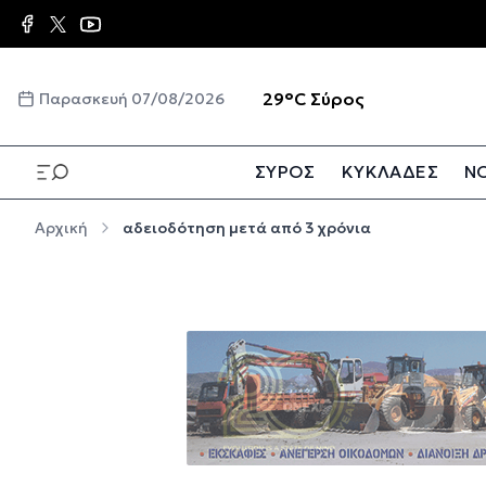
Παράκαμψη προς το κυρίως περιεχόμενο
☀️
29°C
Σύρος
Παρασκευή 07/08/2026
ΣΥΡΟΣ
ΚΥΚΛΑΔΕΣ
ΝΟ
Παράκαμψη προς το κυρίως περιεχόμενο
Αρχική
αδειοδότηση μετά από 3 χρόνια