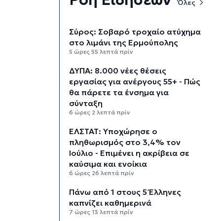
Όλες
Σύρος: Σοβαρό τροχαίο ατύχημα
στο λιμάνι της Ερμούπολης
5 ώρες 55 λεπτά πρίν
ΔΥΠΑ: 8.000 νέες θέσεις
εργασίας για ανέργους 55+ - Πώς
θα πάρετε τα ένσημα για
σύνταξη
6 ώρες 2 λεπτά πρίν
ΕΛΣΤΑΤ: Υποχώρησε ο
πληθωρισμός στο 3,4% τον
Ιούλιο - Επιμένει η ακρίβεια σε
καύσιμα και ενοίκια
6 ώρες 26 λεπτά πρίν
Πάνω από 1 στους 5 Έλληνες
καπνίζει καθημερινά
7 ώρες 13 λεπτά πρίν