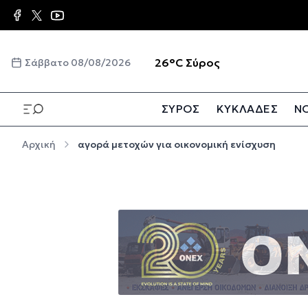
Παράκαμψη προς το κυρίως περιεχόμενο
☀️
26°C
Σύρος
Σάββατο 08/08/2026
ΣΥΡΟΣ
ΚΥΚΛΑΔΕΣ
ΝΟ
Παράκαμψη προς το κυρίως περιεχόμενο
Αρχική
αγορά μετοχών για οικονομική ενίσχυση