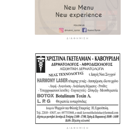
ΔΙΑΦΉΜΙΣΗ
ΔΙΑΦΉΜΙΣΗ