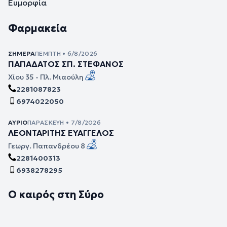
Ευμορφία
Φαρμακεία
ΣΉΜΕΡΑ
ΠΈΜΠΤΗ • 6/8/2026
ΠΑΠΑΔΑΤΟΣ ΣΠ. ΣΤΕΦΑΝΟΣ
Χίου 35 - Πλ. Μιαούλη
2281087823
6974022050
ΑΎΡΙΟ
ΠΑΡΑΣΚΕΥΉ • 7/8/2026
ΛΕΟΝΤΑΡΙΤΗΣ ΕΥΑΓΓΕΛΟΣ
Γεωργ. Παπανδρέου 8
2281400313
6938278295
Ο καιρός στη Σύρο