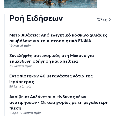
Ροή Ειδήσεων
Όλες
Μεταβιβάσεις: Από ελεγκτικό κόσκινο χιλιάδες
συμβόλαια για το πιστοποιητικό ΕΝΦΙΑ
19 λεπτά πρίν
Συνελήφθη αστυνομικός στη Μύκονο για
επικίνδυνη οδήγηση και απείθεια
39 λεπτά πρίν
Εντοπίστηκαν 40 μετανάστες νότια της
Ιεράπετρας
59 λεπτά πρίν
Ακρίβεια: Αυξάνεται ο κίνδυνος νέων
ανατιμήσεων - Οι κατηγορίες με τη μεγαλύτερη
πίεση
1 ώρα 19 λεπτά πρίν