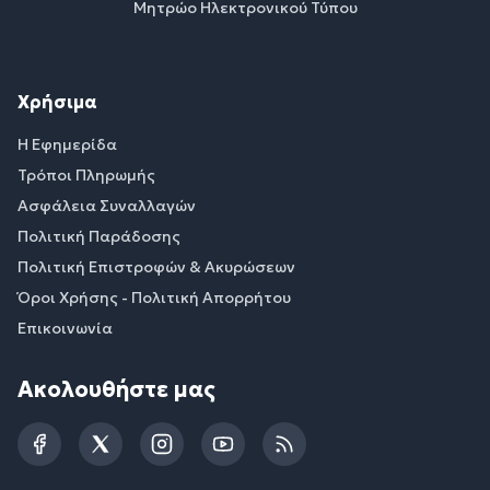
Μητρώο Ηλεκτρονικού Τύπου
Χρήσιμα
Η Εφημερίδα
Τρόποι Πληρωμής
Ασφάλεια Συναλλαγών
Πολιτική Παράδοσης
Πολιτική Επιστροφών & Ακυρώσεων
Όροι Χρήσης - Πολιτική Απορρήτου
Επικοινωνία
Ακολουθήστε μας
Facebook
Twitter
Instagram
YouTube
RSS