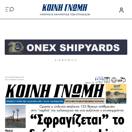
Παράκαμψη προς το κυρίως περιεχόμενο
ΗΜΕΡΗΣΙΑ ΕΦΗΜΕΡΙΔΑ ΤΩΝ ΚΥΚΛΑΔΩΝ
Παράκαμψη προς το κυρίως περιεχόμενο
ΔΙΑΦΉΜΙΣΗ