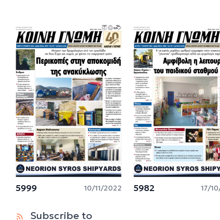
5999
5982
10/11/2022
17/1
Subscribe to