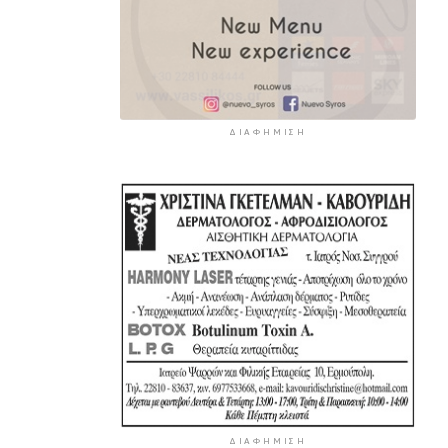
ΔΙΑΦΉΜΙΣΗ
ΔΙΑΦΉΜΙΣΗ