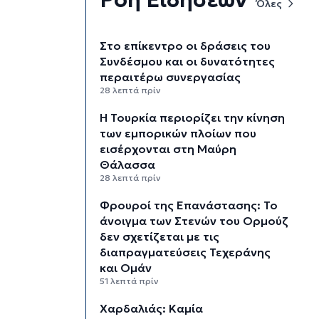
Όλες
Στο επίκεντρο οι δράσεις του
Συνδέσμου και οι δυνατότητες
περαιτέρω συνεργασίας
28 λεπτά πρίν
Η Τουρκία περιορίζει την κίνηση
των εμπορικών πλοίων που
εισέρχονται στη Μαύρη
Θάλασσα
28 λεπτά πρίν
Φρουροί της Επανάστασης: Το
άνοιγμα των Στενών του Ορμούζ
δεν σχετίζεται με τις
διαπραγματεύσεις Τεχεράνης
και Ομάν
51 λεπτά πρίν
Χαρδαλιάς: Καμία