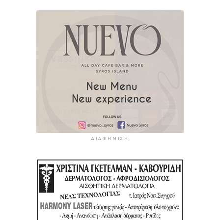
ΔΙΑΦΉΜΙΣΗ