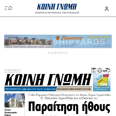
Παράκαμψη προς το κυρίως περιεχόμενο
ΗΜΕΡΗΣΙΑ ΕΦΗΜΕΡΙΔΑ ΤΩΝ ΚΥΚΛΑΔΩΝ
Παράκαμψη προς το κυρίως περιεχόμενο
ΔΙΑΦΉΜΙΣΗ