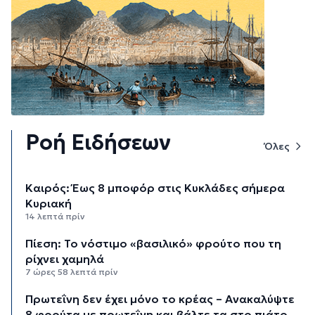
Ροή Ειδήσεων
Όλες
Καιρός: Έως 8 μποφόρ στις Κυκλάδες σήμερα
Κυριακή
14 λεπτά πρίν
Πίεση: Το νόστιμο «βασιλικό» φρούτο που τη
ρίχνει χαμηλά
7 ώρες 58 λεπτά πρίν
Πρωτεΐνη δεν έχει μόνο το κρέας – Ανακαλύψτε
8 φρούτα με πρωτεΐνη και βάλτε τα στο πιάτο