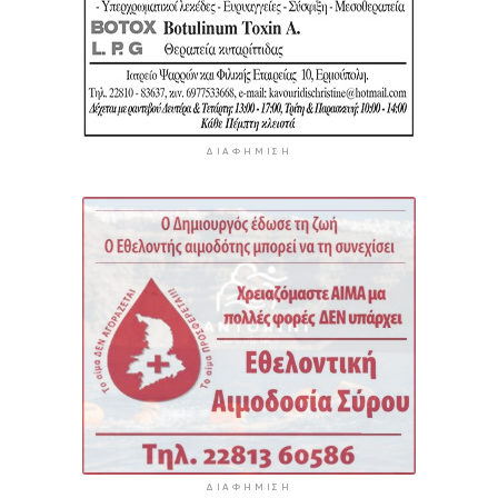
ΔΙΑΦΉΜΙΣΗ
ΔΙΑΦΉΜΙΣΗ