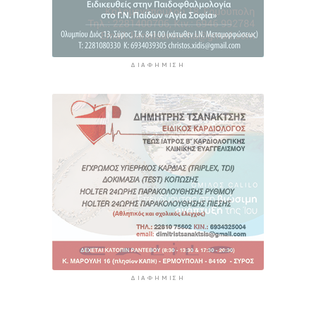
ΔΙΑΦΉΜΙΣΗ
ΔΙΑΦΉΜΙΣΗ