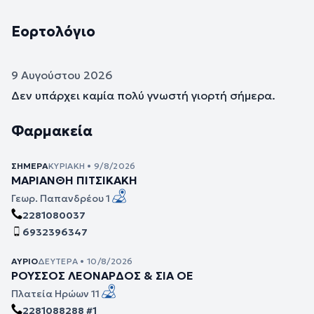
Εορτολόγιο
9 Αυγούστου 2026
Δεν υπάρχει καμία πολύ γνωστή γιορτή σήμερα.
Φαρμακεία
ΣΉΜΕΡΑ
ΚΥΡΙΑΚΉ • 9/8/2026
ΜΑΡΙΑΝΘΗ ΠΙΤΣΙΚΑΚΗ
Γεωρ. Παπανδρέου 1
2281080037
6932396347
ΑΎΡΙΟ
ΔΕΥΤΈΡΑ • 10/8/2026
ΡΟΥΣΣΟΣ ΛΕΟΝΑΡΔΟΣ & ΣΙΑ ΟΕ
Πλατεία Ηρώων 11
2281088288 #1