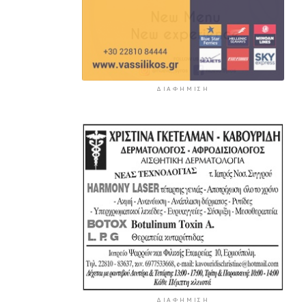
ΔΙΑΦΉΜΙΣΗ
ΔΙΑΦΉΜΙΣΗ