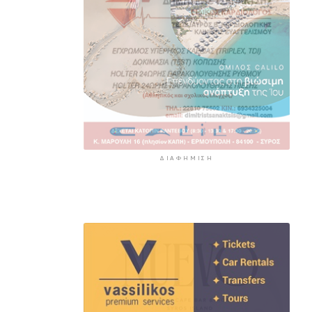
5 ώρες 24 λεπτά πρίν
ΔΙΑΦΉΜΙΣΗ