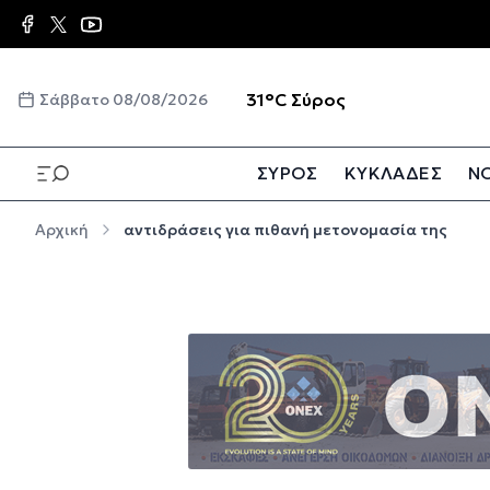
Παράκαμψη προς το κυρίως περιεχόμενο
☀️
31°C
Σύρος
Σάββατο 08/08/2026
ΣΥΡΟΣ
ΚΥΚΛΑΔΕΣ
ΝΟ
Παράκαμψη προς το κυρίως περιεχόμενο
Αρχική
αντιδράσεις για πιθανή μετονομασία της