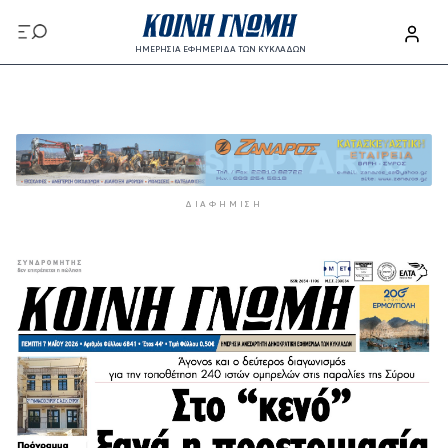
Παράκαμψη προς το κυρίως περιεχόμενο
ΗΜΕΡΗΣΙΑ ΕΦΗΜΕΡΙΔΑ ΤΩΝ ΚΥΚΛΑΔΩΝ
Παράκαμψη προς το κυρίως περιεχόμενο
ΔΙΑΦΉΜΙΣΗ