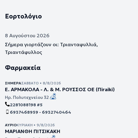
Εορτολόγιο
8 Αυγούστου 2026
Σήμερα γιορτάζουν οι: Τριανταφυλλιά,
Τριαντάφυλλος
Φαρμακεία
ΣΉΜΕΡΑ
ΣΆΒΒΑΤΟ • 8/8/2026
Ε. ΑΡΜΑΚΟΛΑ - Λ. & Μ. ΡΟΥΣΣΟΣ ΟΕ (Πiraiki)
Ηρ. Πολυτεχνείου 32
2281088198 #5
6937468959 - 6932740464
ΑΎΡΙΟ
ΚΥΡΙΑΚΉ • 9/8/2026
ΜΑΡΙΑΝΘΗ ΠΙΤΣΙΚΑΚΗ