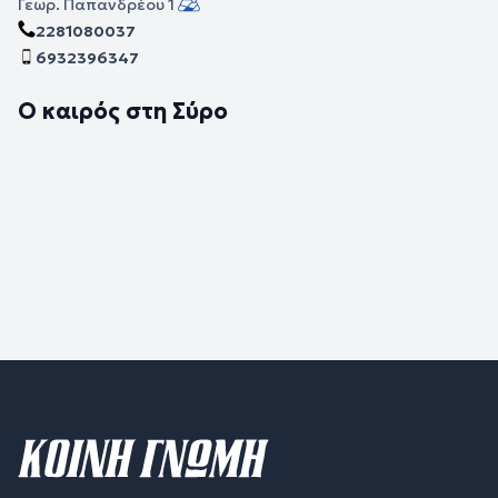
Γεωρ. Παπανδρέου 1
2281080037
6932396347
Ο καιρός στη Σύρο