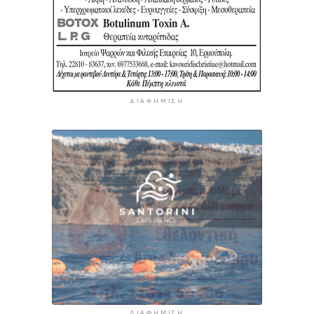
ΔΙΑΦΉΜΙΣΗ
ΔΙΑΦΉΜΙΣΗ