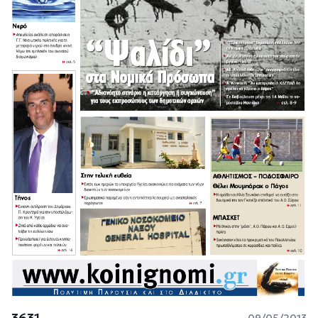
3631
09/05/2013