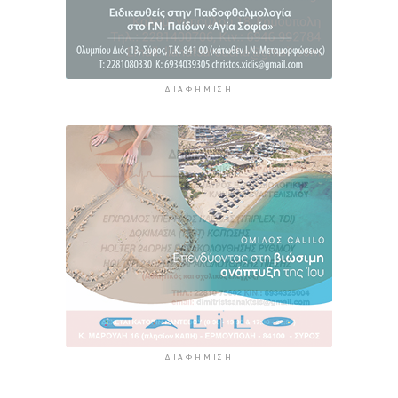
ΔΙΑΦΉΜΙΣΗ
ΔΙΑΦΉΜΙΣΗ