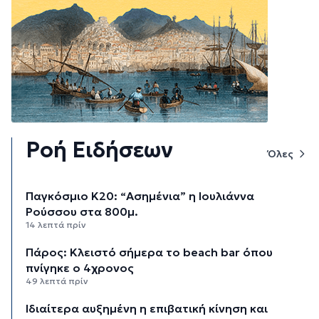
Ροή Ειδήσεων
Όλες
Παγκόσμιο Κ20: “Ασημένια” η Ιουλιάννα
Ρούσσου στα 800μ.
14 λεπτά πρίν
Πάρος: Κλειστό σήμερα το beach bar όπου
πνίγηκε ο 4χρονος
49 λεπτά πρίν
Ιδιαίτερα αυξημένη η επιβατική κίνηση και