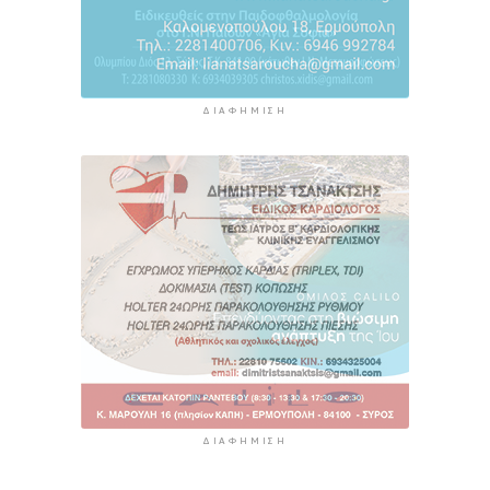
ΔΙΑΦΉΜΙΣΗ
ΔΙΑΦΉΜΙΣΗ