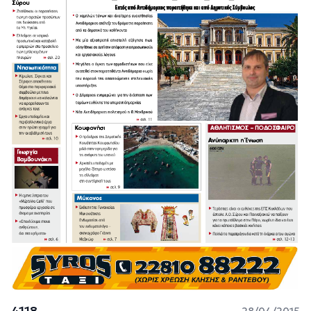
4118
28/04/2015