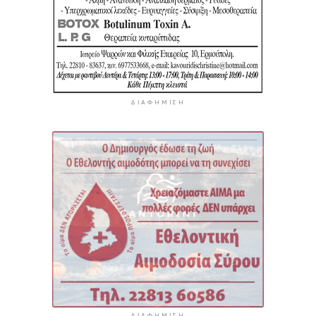
ΔΙΑΦΉΜΙΣΗ
ΔΙΑΦΉΜΙΣΗ