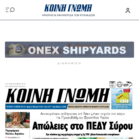
Παράκαμψη προς το κυρίως περιεχόμενο
ΗΜΕΡΗΣΙΑ ΕΦΗΜΕΡΙΔΑ ΤΩΝ ΚΥΚΛΑΔΩΝ
Παράκαμψη προς το κυρίως περιεχόμενο
ΔΙΑΦΉΜΙΣΗ