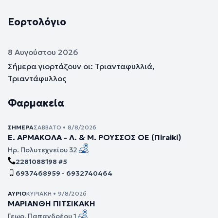
Εορτολόγιο
8 Αυγούστου 2026
Σήμερα γιορτάζουν οι: Τριανταφυλλιά,
Τριαντάφυλλος
Φαρμακεία
ΣΉΜΕΡΑ
ΣΆΒΒΑΤΟ • 8/8/2026
Ε. ΑΡΜΑΚΟΛΑ - Λ. & Μ. ΡΟΥΣΣΟΣ ΟΕ (Πiraiki)
Ηρ. Πολυτεχνείου 32
2281088198 #5
6937468959 - 6932740464
ΑΎΡΙΟ
ΚΥΡΙΑΚΉ • 9/8/2026
ΜΑΡΙΑΝΘΗ ΠΙΤΣΙΚΑΚΗ
Γεωρ. Παπανδρέου 1