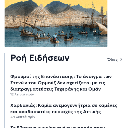
Ροή Ειδήσεων
Όλες
Φρουροί της Επανάστασης: Το άνοιγμα των
Στενών του Ορμούζ δεν σχετίζεται με τις
διαπραγματεύσεις Τεχεράνης και Ομάν
12 λεπτά πρίν
Χαρδαλιάς: Καμία ανεμογεννήτρια σε καμένες
και αναδασωτέες περιοχές της Αττικής
49 λεπτά πρίν
Σε 57χρονη γυναίκα ανήκει η σορός στον