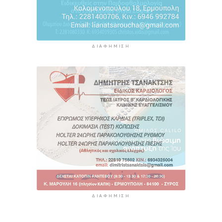
ΔΙΑΦΉΜΙΣΗ
ΔΙΑΦΉΜΙΣΗ