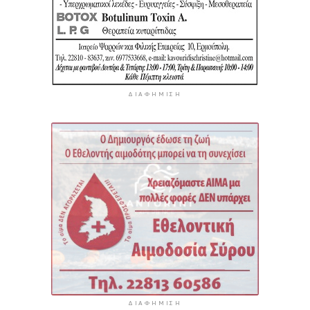
ΔΙΑΦΉΜΙΣΗ
ΔΙΑΦΉΜΙΣΗ