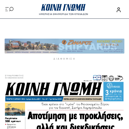
Παράκαμψη προς το κυρίως περιεχόμενο
ΗΜΕΡΗΣΙΑ ΕΦΗΜΕΡΙΔΑ ΤΩΝ ΚΥΚΛΑΔΩΝ
Παράκαμψη προς το κυρίως περιεχόμενο
ΔΙΑΦΉΜΙΣΗ