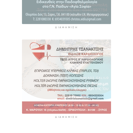
ΔΙΑΦΉΜΙΣΗ
ΔΙΑΦΉΜΙΣΗ