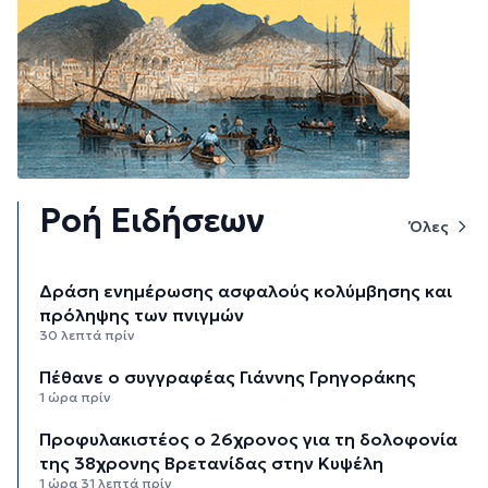
Ροή Ειδήσεων
Όλες
Δράση ενημέρωσης ασφαλούς κολύμβησης και
πρόληψης των πνιγμών
30 λεπτά πρίν
Πέθανε ο συγγραφέας Γιάννης Γρηγοράκης
1 ώρα πρίν
Προφυλακιστέος ο 26χρονος για τη δολοφονία
της 38χρονης Βρετανίδας στην Κυψέλη
1 ώρα 31 λεπτά πρίν