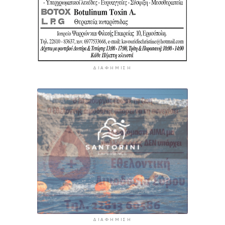
ΔΙΑΦΉΜΙΣΗ
ΔΙΑΦΉΜΙΣΗ