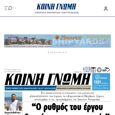
Παράκαμψη προς το κυρίως περιεχόμενο
ΗΜΕΡΗΣΙΑ ΕΦΗΜΕΡΙΔΑ ΤΩΝ ΚΥΚΛΑΔΩΝ
Παράκαμψη προς το κυρίως περιεχόμενο
ΔΙΑΦΉΜΙΣΗ