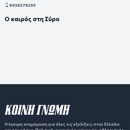
6938278295
Ο καιρός στη Σύρο
Η έγκυρη ενημέρωση για όλες τις εξελίξεις στην Ελλάδα
και τον κόσμο. Πολιτική, οικονομία, κοινωνία, αθλητισμός