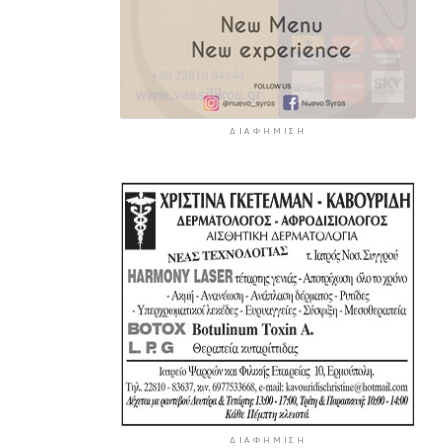
ΔΙΑΦΉΜΙΣΗ
ΔΙΑΦΉΜΙΣΗ