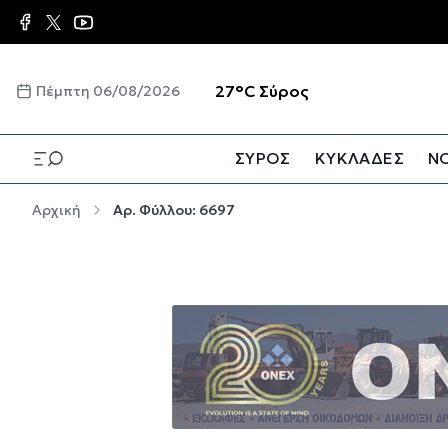
Παράκαμψη προς το κυρίως περιεχόμενο
☀️
27°C
Σύρος
Πέμπτη 06/08/2026
ΣΥΡΟΣ
ΚΥΚΛΑΔΕΣ
ΝΟ
Παράκαμψη προς το κυρίως περιεχόμενο
Αρχική
Αρ. Φύλλου: 6697