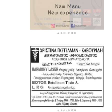
ΔΙΑΦΉΜΙΣΗ
ΔΙΑΦΉΜΙΣΗ