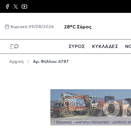
Παράκαμψη προς το κυρίως περιεχόμενο
☀️
28°C
Σύρος
Κυριακή 09/08/2026
ΣΥΡΟΣ
ΚΥΚΛΑΔΕΣ
ΝΟ
Παράκαμψη προς το κυρίως περιεχόμενο
Αρχική
Αρ. Φύλλου: 6787