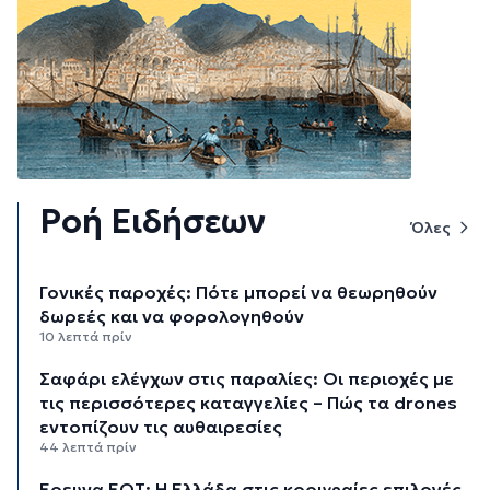
Ροή Ειδήσεων
Όλες
Γονικές παροχές: Πότε μπορεί να θεωρηθούν
δωρεές και να φορολογηθούν
10 λεπτά πρίν
Σαφάρι ελέγχων στις παραλίες: Οι περιοχές με
τις περισσότερες καταγγελίες – Πώς τα drones
εντοπίζουν τις αυθαιρεσίες
44 λεπτά πρίν
Έρευνα ΕΟΤ: Η Ελλάδα στις κορυφαίες επιλογές