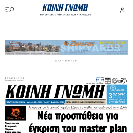
Παράκαμψη προς το κυρίως περιεχόμενο
ΗΜΕΡΗΣΙΑ ΕΦΗΜΕΡΙΔΑ ΤΩΝ ΚΥΚΛΑΔΩΝ
Παράκαμψη προς το κυρίως περιεχόμενο
ΔΙΑΦΉΜΙΣΗ