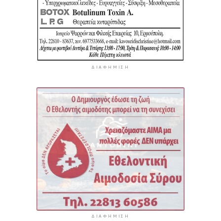
ΔΙΑΦΉΜΙΣΗ
ΔΙΑΦΉΜΙΣΗ