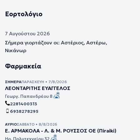
Εορτολόγιο
7 Αυγούστου 2026
Σήμερα γιορτάζουν οι: Αστέριος, Αστέρω,
Νικάνωρ
Φαρμακεία
ΣΉΜΕΡΑ
ΠΑΡΑΣΚΕΥΉ • 7/8/2026
ΛΕΟΝΤΑΡΙΤΗΣ ΕΥΑΓΓΕΛΟΣ
Γεωργ. Παπανδρέου 8
2281400313
6938278295
ΑΎΡΙΟ
ΣΆΒΒΑΤΟ • 8/8/2026
Ε. ΑΡΜΑΚΟΛΑ - Λ. & Μ. ΡΟΥΣΣΟΣ ΟΕ (Πiraiki)
Ηρ. Πολυτεχνείου 32