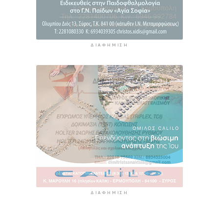
ΔΙΑΦΉΜΙΣΗ
ΔΙΑΦΉΜΙΣΗ