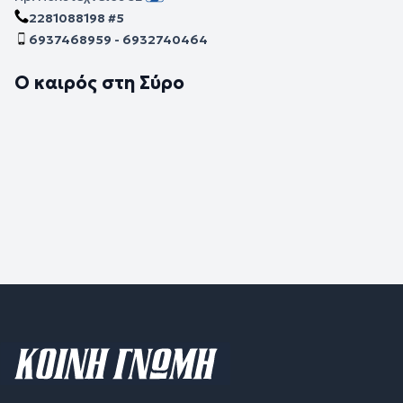
2281088198 #5
6937468959 - 6932740464
Ο καιρός στη Σύρο