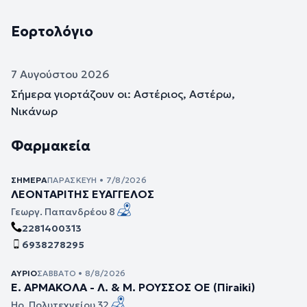
Εορτολόγιο
7 Αυγούστου 2026
Σήμερα γιορτάζουν οι: Αστέριος, Αστέρω,
Νικάνωρ
Φαρμακεία
ΣΉΜΕΡΑ
ΠΑΡΑΣΚΕΥΉ • 7/8/2026
ΛΕΟΝΤΑΡΙΤΗΣ ΕΥΑΓΓΕΛΟΣ
Γεωργ. Παπανδρέου 8
2281400313
6938278295
ΑΎΡΙΟ
ΣΆΒΒΑΤΟ • 8/8/2026
Ε. ΑΡΜΑΚΟΛΑ - Λ. & Μ. ΡΟΥΣΣΟΣ ΟΕ (Πiraiki)
Ηρ. Πολυτεχνείου 32