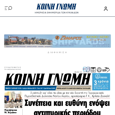
Παράκαμψη προς το κυρίως περιεχόμενο
ΗΜΕΡΗΣΙΑ ΕΦΗΜΕΡΙΔΑ ΤΩΝ ΚΥΚΛΑΔΩΝ
Παράκαμψη προς το κυρίως περιεχόμενο
ΔΙΑΦΉΜΙΣΗ