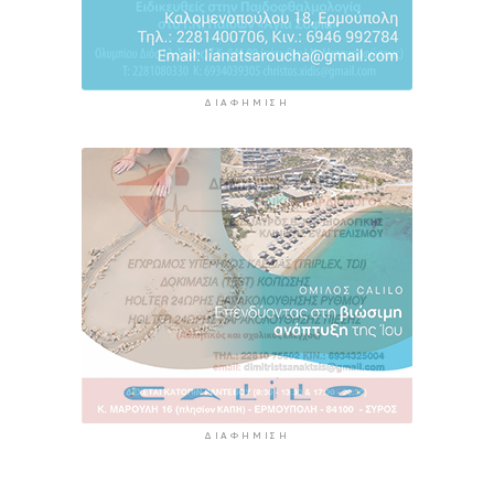
ΔΙΑΦΉΜΙΣΗ
ΔΙΑΦΉΜΙΣΗ