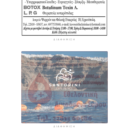
ΔΙΑΦΉΜΙΣΗ
ΔΙΑΦΉΜΙΣΗ