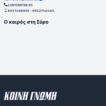
2281088198 #5
6937468959 - 6932740464
Ο καιρός στη Σύρο