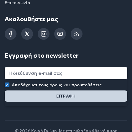
Επικοινωνία
Ακολουθήστε μας
Facebook
Twitter
Instagram
YouTube
RSS
Εγγραφή στο newsletter
Αποδέχομαι τους
όρους και προυποθέσεις
© 2026 Κοινή Γνώμη. Με επιφύλαξη κάθε νόμιμου