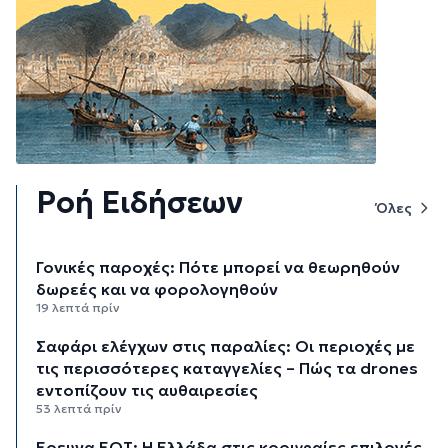
Ροή Ειδήσεων
Όλες
Γονικές παροχές: Πότε μπορεί να θεωρηθούν
δωρεές και να φορολογηθούν
19 λεπτά πρίν
Σαφάρι ελέγχων στις παραλίες: Οι περιοχές με
τις περισσότερες καταγγελίες – Πώς τα drones
εντοπίζουν τις αυθαιρεσίες
53 λεπτά πρίν
Έρευνα ΕΟΤ: Η Ελλάδα στις κορυφαίες επιλογές