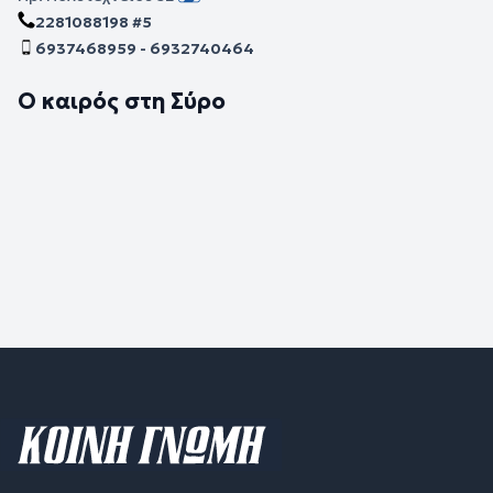
2281088198 #5
6937468959 - 6932740464
Ο καιρός στη Σύρο