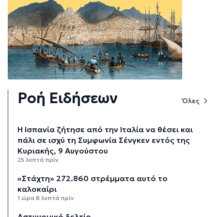
Ροή Ειδήσεων
Όλες
H Ισπανία ζήτησε από την Ιταλία να θέσει και
πάλι σε ισχύ τη Συμφωνία Σένγκεν εντός της
Κυριακής, 9 Αυγούστου
25 λεπτά πρίν
«Στάχτη» 272.860 στρέμματα αυτό το
καλοκαίρι
1 ώρα 8 λεπτά πρίν
Αστυνομικό δελτίο