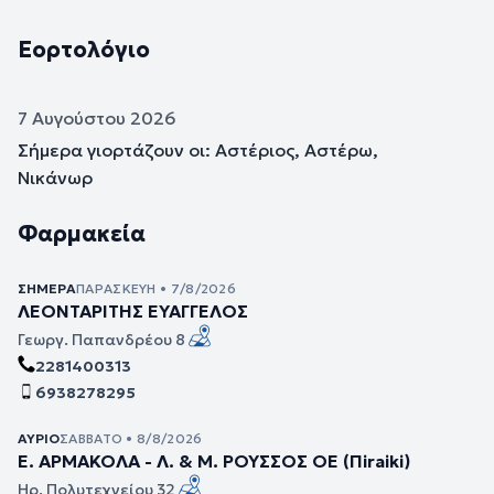
Εορτολόγιο
7 Αυγούστου 2026
Σήμερα γιορτάζουν οι: Αστέριος, Αστέρω,
Νικάνωρ
Φαρμακεία
ΣΉΜΕΡΑ
ΠΑΡΑΣΚΕΥΉ • 7/8/2026
ΛΕΟΝΤΑΡΙΤΗΣ ΕΥΑΓΓΕΛΟΣ
Γεωργ. Παπανδρέου 8
2281400313
6938278295
ΑΎΡΙΟ
ΣΆΒΒΑΤΟ • 8/8/2026
Ε. ΑΡΜΑΚΟΛΑ - Λ. & Μ. ΡΟΥΣΣΟΣ ΟΕ (Πiraiki)
Ηρ. Πολυτεχνείου 32