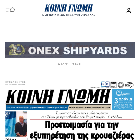
Παράκαμψη προς το κυρίως περιεχόμενο
ΗΜΕΡΗΣΙΑ ΕΦΗΜΕΡΙΔΑ ΤΩΝ ΚΥΚΛΑΔΩΝ
Παράκαμψη προς το κυρίως περιεχόμενο
ΔΙΑΦΉΜΙΣΗ