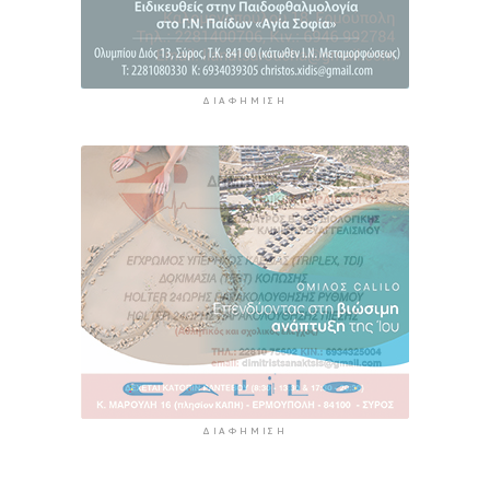
ΔΙΑΦΉΜΙΣΗ
ΔΙΑΦΉΜΙΣΗ