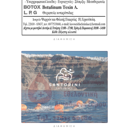
ΔΙΑΦΉΜΙΣΗ
ΔΙΑΦΉΜΙΣΗ