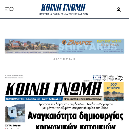
Παράκαμψη προς το κυρίως περιεχόμενο
ΗΜΕΡΗΣΙΑ ΕΦΗΜΕΡΙΔΑ ΤΩΝ ΚΥΚΛΑΔΩΝ
Παράκαμψη προς το κυρίως περιεχόμενο
ΔΙΑΦΉΜΙΣΗ