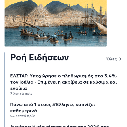
Ροή Ειδήσεων
Όλες
ΕΛΣΤΑΤ: Υποχώρησε ο πληθωρισμός στο 3,4%
τον Ιούλιο - Επιμένει η ακρίβεια σε καύσιμα και
ενοίκια
7 λεπτά πρίν
Πάνω από 1 στους 5 Έλληνες καπνίζει
καθημερινά
54 λεπτά πρίν
Αγρότες: Η νέα αίτηση ενίσχυσης 2026 στο