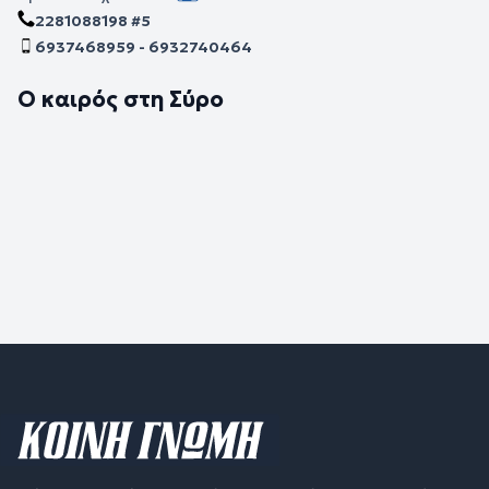
2281088198 #5
6937468959 - 6932740464
Ο καιρός στη Σύρο