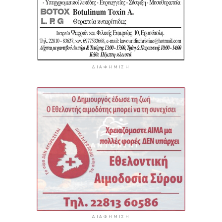
ΔΙΑΦΉΜΙΣΗ
ΔΙΑΦΉΜΙΣΗ