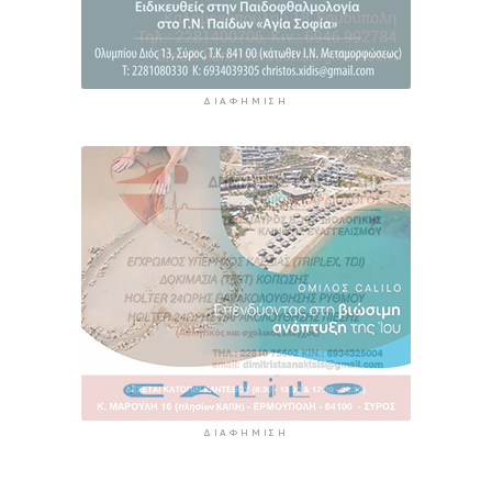
7 ώρες 32 λεπτά πρίν
ΔΙΑΦΉΜΙΣΗ
ΔΙΑΦΉΜΙΣΗ