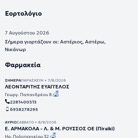
Εορτολόγιο
7 Αυγούστου 2026
Σήμερα γιορτάζουν οι: Αστέριος, Αστέρω,
Νικάνωρ
Φαρμακεία
ΣΉΜΕΡΑ
ΠΑΡΑΣΚΕΥΉ • 7/8/2026
ΛΕΟΝΤΑΡΙΤΗΣ ΕΥΑΓΓΕΛΟΣ
Γεωργ. Παπανδρέου 8
2281400313
6938278295
ΑΎΡΙΟ
ΣΆΒΒΑΤΟ • 8/8/2026
Ε. ΑΡΜΑΚΟΛΑ - Λ. & Μ. ΡΟΥΣΣΟΣ ΟΕ (Πiraiki)
Ηρ. Πολυτεχνείου 32