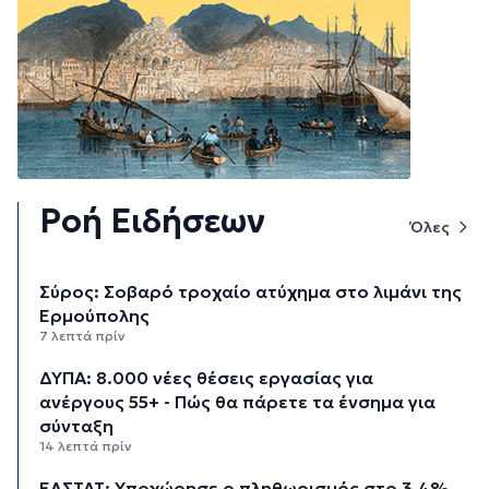
Ροή Ειδήσεων
Όλες
Σύρος: Σοβαρό τροχαίο ατύχημα στο λιμάνι της
Ερμούπολης
7 λεπτά πρίν
ΔΥΠΑ: 8.000 νέες θέσεις εργασίας για
ανέργους 55+ - Πώς θα πάρετε τα ένσημα για
σύνταξη
14 λεπτά πρίν
ΕΛΣΤΑΤ: Υποχώρησε ο πληθωρισμός στο 3,4%