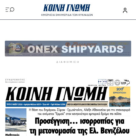
Παράκαμψη προς το κυρίως περιεχόμενο
ΗΜΕΡΗΣΙΑ ΕΦΗΜΕΡΙΔΑ ΤΩΝ ΚΥΚΛΑΔΩΝ
Παράκαμψη προς το κυρίως περιεχόμενο
ΔΙΑΦΉΜΙΣΗ