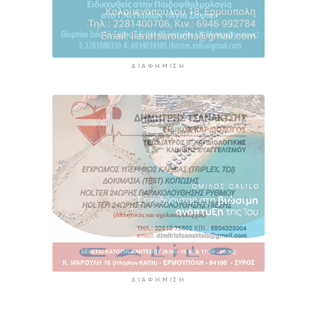
ΔΙΑΦΉΜΙΣΗ
ΔΙΑΦΉΜΙΣΗ