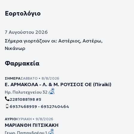
Εορτολόγιο
7 Αυγούστου 2026
Σήμερα γιορτάζουν οι: Αστέριος, Αστέρω,
Νικάνωρ
Φαρμακεία
ΣΉΜΕΡΑ
ΣΆΒΒΑΤΟ • 8/8/2026
Ε. ΑΡΜΑΚΟΛΑ - Λ. & Μ. ΡΟΥΣΣΟΣ ΟΕ (Πiraiki)
Ηρ. Πολυτεχνείου 32
2281088198 #5
6937468959 - 6932740464
ΑΎΡΙΟ
ΚΥΡΙΑΚΉ • 9/8/2026
ΜΑΡΙΑΝΘΗ ΠΙΤΣΙΚΑΚΗ
Γεωρ. Παπανδρέου 1