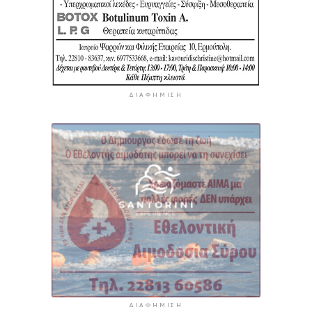
ΔΙΑΦΉΜΙΣΗ
ΔΙΑΦΉΜΙΣΗ