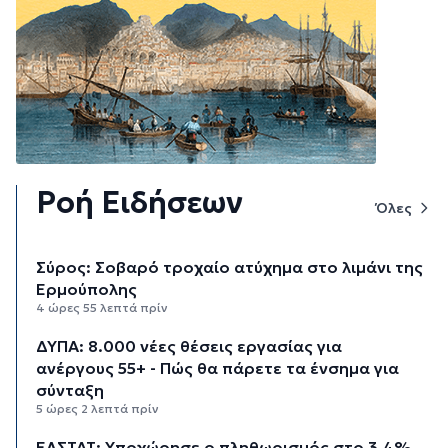
Ροή Ειδήσεων
Όλες
Σύρος: Σοβαρό τροχαίο ατύχημα στο λιμάνι της
Ερμούπολης
4 ώρες 55 λεπτά πρίν
ΔΥΠΑ: 8.000 νέες θέσεις εργασίας για
ανέργους 55+ - Πώς θα πάρετε τα ένσημα για
σύνταξη
5 ώρες 2 λεπτά πρίν
ΕΛΣΤΑΤ: Υποχώρησε ο πληθωρισμός στο 3,4%