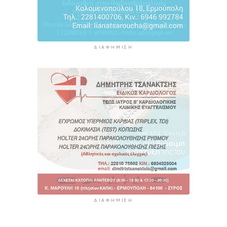
ΔΙΑΦΉΜΙΣΗ
ΔΙΑΦΉΜΙΣΗ