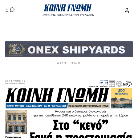
Παράκαμψη προς το κυρίως περιεχόμενο
ΗΜΕΡΗΣΙΑ ΕΦΗΜΕΡΙΔΑ ΤΩΝ ΚΥΚΛΑΔΩΝ
Παράκαμψη προς το κυρίως περιεχόμενο
ΔΙΑΦΉΜΙΣΗ