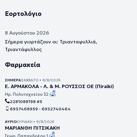
Εορτολόγιο
8 Αυγούστου 2026
Σήμερα γιορτάζουν οι: Τριανταφυλλιά,
Τριαντάφυλλος
Φαρμακεία
ΣΉΜΕΡΑ
ΣΆΒΒΑΤΟ • 8/8/2026
Ε. ΑΡΜΑΚΟΛΑ - Λ. & Μ. ΡΟΥΣΣΟΣ ΟΕ (Πiraiki)
Ηρ. Πολυτεχνείου 32
2281088198 #5
6937468959 - 6932740464
ΑΎΡΙΟ
ΚΥΡΙΑΚΉ • 9/8/2026
ΜΑΡΙΑΝΘΗ ΠΙΤΣΙΚΑΚΗ
Γεωρ. Παπανδρέου 1