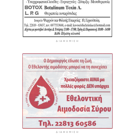
ΔΙΑΦΉΜΙΣΗ
ΔΙΑΦΉΜΙΣΗ