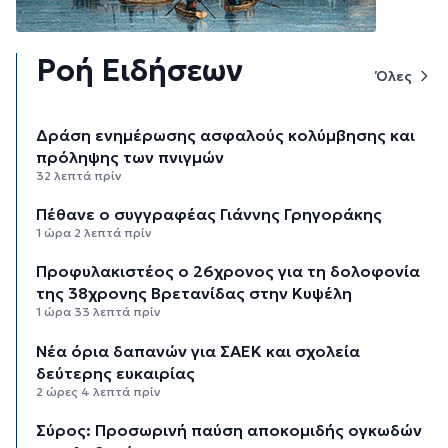
Ροή Ειδήσεων
Όλες
Δράση ενημέρωσης ασφαλούς κολύμβησης και
πρόληψης των πνιγμών
32 λεπτά πρίν
Πέθανε ο συγγραφέας Γιάννης Γρηγοράκης
1 ώρα 2 λεπτά πρίν
Προφυλακιστέος ο 26χρονος για τη δολοφονία
της 38χρονης Βρετανίδας στην Κυψέλη
1 ώρα 33 λεπτά πρίν
Νέα όρια δαπανών για ΣΑΕΚ και σχολεία
δεύτερης ευκαιρίας
2 ώρες 4 λεπτά πρίν
Σύρος: Προσωρινή παύση αποκομιδής ογκωδών