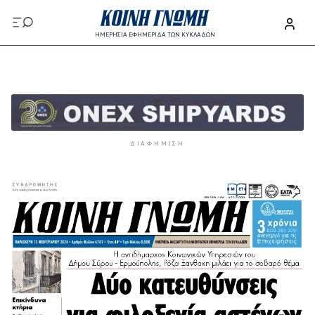
Παράκαμψη προς το κυρίως περιεχόμενο
ΗΜΕΡΗΣΙΑ ΕΦΗΜΕΡΙΔΑ ΤΩΝ ΚΥΚΛΑΔΩΝ
Παράκαμψη προς το κυρίως περιεχόμενο
ΔΙΑΦΉΜΙΣΗ