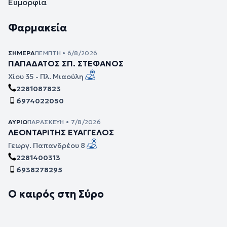
Ευμορφία
Φαρμακεία
ΣΉΜΕΡΑ
ΠΈΜΠΤΗ • 6/8/2026
ΠΑΠΑΔΑΤΟΣ ΣΠ. ΣΤΕΦΑΝΟΣ
Χίου 35 - Πλ. Μιαούλη
2281087823
6974022050
ΑΎΡΙΟ
ΠΑΡΑΣΚΕΥΉ • 7/8/2026
ΛΕΟΝΤΑΡΙΤΗΣ ΕΥΑΓΓΕΛΟΣ
Γεωργ. Παπανδρέου 8
2281400313
6938278295
Ο καιρός στη Σύρο