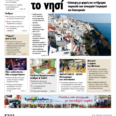
3701
17/08/2013