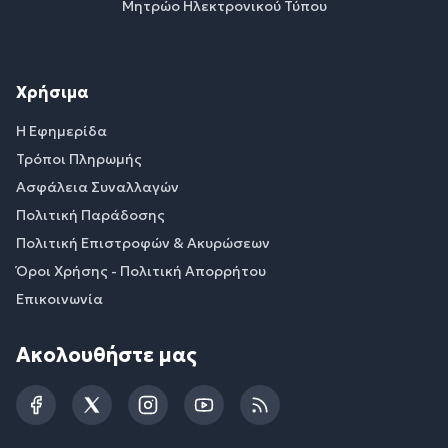
Μητρώο Ηλεκτρονικού Τύπου
Χρήσιμα
Η Εφημερίδα
Τρόποι Πληρωμής
Ασφάλεια Συναλλαγών
Πολιτική Παράδοσης
Πολιτική Επιστροφών & Ακυρώσεων
Όροι Χρήσης - Πολιτική Απορρήτου
Επικοινωνία
Ακολουθήστε μας
Facebook
Twitter
Instagram
YouTube
RSS