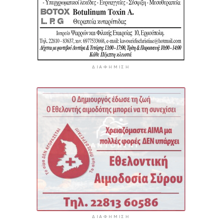
ΔΙΑΦΉΜΙΣΗ
ΔΙΑΦΉΜΙΣΗ