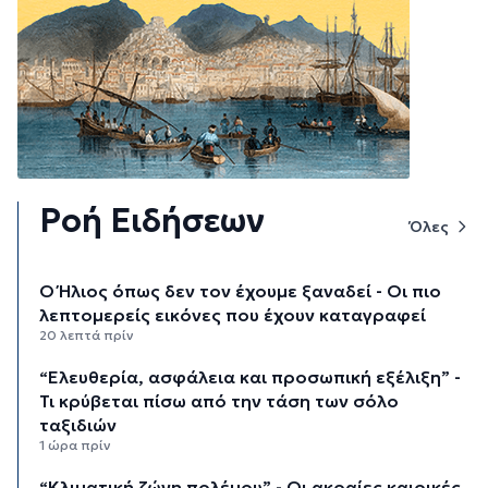
Ροή Ειδήσεων
Όλες
Ο Ήλιος όπως δεν τον έχουμε ξαναδεί - Οι πιο
λεπτομερείς εικόνες που έχουν καταγραφεί
20 λεπτά πρίν
“Ελευθερία, ασφάλεια και προσωπική εξέλιξη” -
Τι κρύβεται πίσω από την τάση των σόλο
ταξιδιών
1 ώρα πρίν
“Κλιματική ζώνη πολέμου” - Οι ακραίες καιρικές