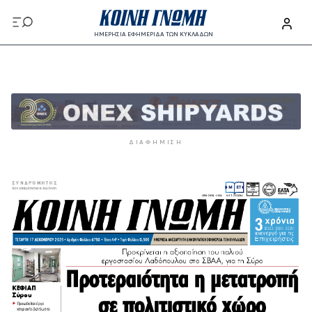
Παράκαμψη προς το κυρίως περιεχόμενο
ΗΜΕΡΗΣΙΑ ΕΦΗΜΕΡΙΔΑ ΤΩΝ ΚΥΚΛΑΔΩΝ
Παράκαμψη προς το κυρίως περιεχόμενο
ΔΙΑΦΉΜΙΣΗ