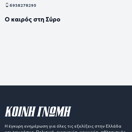
6938278295
Ο καιρός στη Σύρο
Η έγκυρη ενημέρωση για όλες τις εξελίξεις στην Ελλάδα
και τον κόσμο. Πολιτική, οικονομία, κοινωνία, αθλητισμός