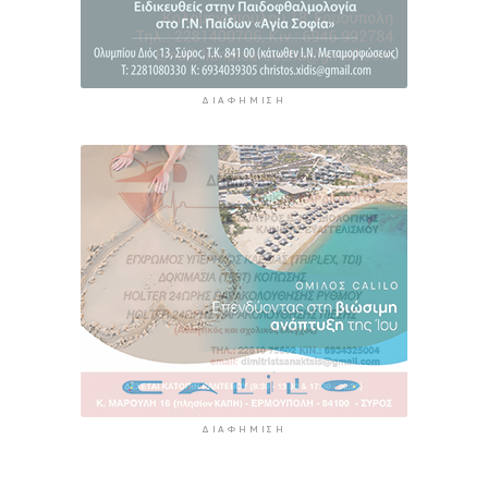
ΔΙΑΦΉΜΙΣΗ
ΔΙΑΦΉΜΙΣΗ