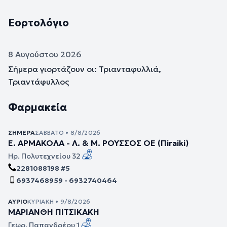
Εορτολόγιο
8 Αυγούστου 2026
Σήμερα γιορτάζουν οι: Τριανταφυλλιά,
Τριαντάφυλλος
Φαρμακεία
ΣΉΜΕΡΑ
ΣΆΒΒΑΤΟ • 8/8/2026
Ε. ΑΡΜΑΚΟΛΑ - Λ. & Μ. ΡΟΥΣΣΟΣ ΟΕ (Πiraiki)
Ηρ. Πολυτεχνείου 32
2281088198 #5
6937468959 - 6932740464
ΑΎΡΙΟ
ΚΥΡΙΑΚΉ • 9/8/2026
ΜΑΡΙΑΝΘΗ ΠΙΤΣΙΚΑΚΗ
Γεωρ. Παπανδρέου 1