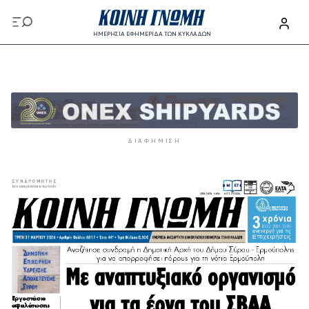
Παράκαμψη προς το κυρίως περιεχόμενο
ΗΜΕΡΗΣΙΑ ΕΦΗΜΕΡΙΔΑ ΤΩΝ ΚΥΚΛΑΔΩΝ
Παράκαμψη προς το κυρίως περιεχόμενο
ΔΙΑΦΉΜΙΣΗ