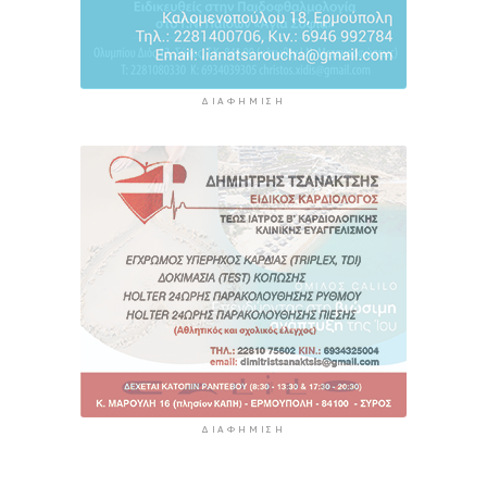
ΔΙΑΦΉΜΙΣΗ
ΔΙΑΦΉΜΙΣΗ