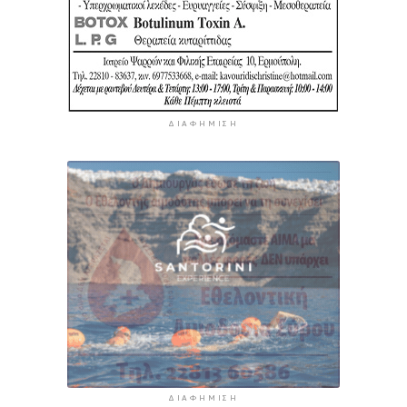
ΔΙΑΦΉΜΙΣΗ
ΔΙΑΦΉΜΙΣΗ