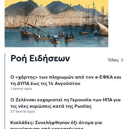
Ροή Ειδήσεων
Όλες
Ο «χάρτης» των πληρωμών από τον e-ΕΦΚΑ και
τη ΔΥΠΑ έως τις 14 Αυγούστου
1 λεπτό πρίν
Ο Ζελένσκι ευχαριστεί τη Γερουσία των ΗΠΑ για
τις νέες κυρώσεις κατά της Ρωσίας
27 λεπτά πρίν
Κυκλάδες: Συνελήφθησαν έξι άτομα για
ηχορύπανση από καταστήματα