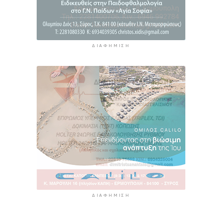
ΔΙΑΦΉΜΙΣΗ
ΔΙΑΦΉΜΙΣΗ