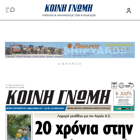
Παράκαμψη προς το κυρίως περιεχόμενο
ΗΜΕΡΗΣΙΑ ΕΦΗΜΕΡΙΔΑ ΤΩΝ ΚΥΚΛΑΔΩΝ
Παράκαμψη προς το κυρίως περιεχόμενο
ΔΙΑΦΉΜΙΣΗ