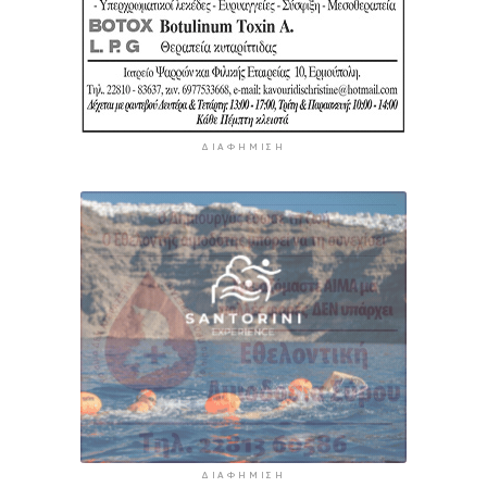
ΔΙΑΦΉΜΙΣΗ
ΔΙΑΦΉΜΙΣΗ