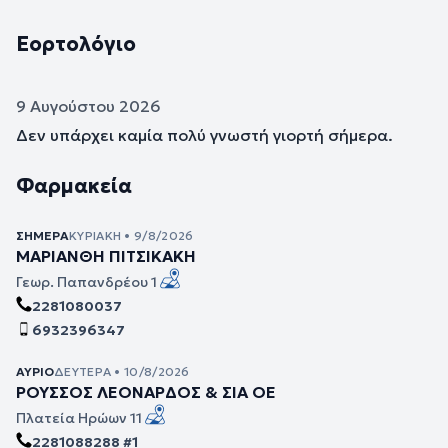
Εορτολόγιο
9 Αυγούστου 2026
Δεν υπάρχει καμία πολύ γνωστή γιορτή σήμερα.
Φαρμακεία
ΣΉΜΕΡΑ
ΚΥΡΙΑΚΉ • 9/8/2026
ΜΑΡΙΑΝΘΗ ΠΙΤΣΙΚΑΚΗ
Γεωρ. Παπανδρέου 1
2281080037
6932396347
ΑΎΡΙΟ
ΔΕΥΤΈΡΑ • 10/8/2026
ΡΟΥΣΣΟΣ ΛΕΟΝΑΡΔΟΣ & ΣΙΑ ΟΕ
Πλατεία Ηρώων 11
2281088288 #1