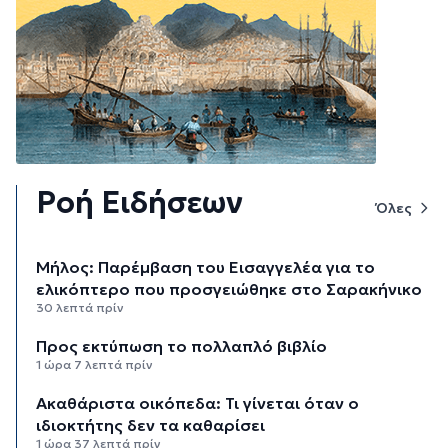
Ροή Ειδήσεων
Όλες
Μήλος: Παρέμβαση του Εισαγγελέα για το
ελικόπτερο που προσγειώθηκε στο Σαρακήνικο
30 λεπτά πρίν
Προς εκτύπωση το πολλαπλό βιβλίο
1 ώρα 7 λεπτά πρίν
Ακαθάριστα οικόπεδα: Τι γίνεται όταν ο
ιδιοκτήτης δεν τα καθαρίσει
1 ώρα 37 λεπτά πρίν