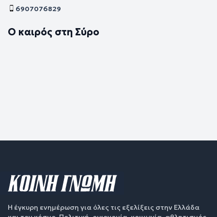
6907076829
Ο καιρός στη Σύρο
Η έγκυρη ενημέρωση για όλες τις εξελίξεις στην Ελλάδα
και τον κόσμο. Πολιτική, οικονομία, κοινωνία, αθλητισμός