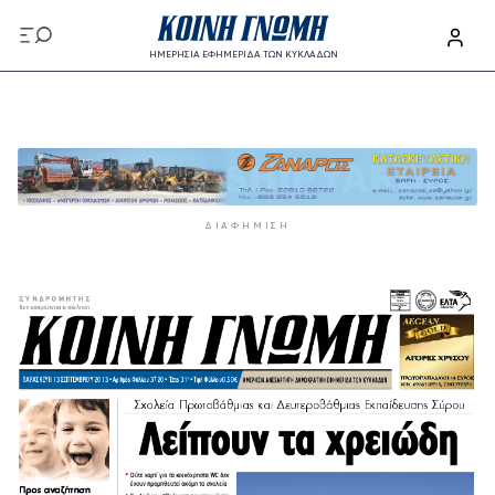
Παράκαμψη προς το κυρίως περιεχόμενο
ΗΜΕΡΗΣΙΑ ΕΦΗΜΕΡΙΔΑ ΤΩΝ ΚΥΚΛΑΔΩΝ
Παράκαμψη προς το κυρίως περιεχόμενο
ΔΙΑΦΉΜΙΣΗ