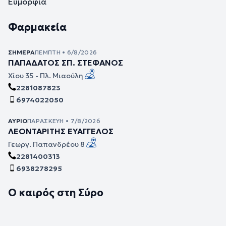
Ευμορφία
Φαρμακεία
ΣΉΜΕΡΑ
ΠΈΜΠΤΗ • 6/8/2026
ΠΑΠΑΔΑΤΟΣ ΣΠ. ΣΤΕΦΑΝΟΣ
Χίου 35 - Πλ. Μιαούλη
2281087823
6974022050
ΑΎΡΙΟ
ΠΑΡΑΣΚΕΥΉ • 7/8/2026
ΛΕΟΝΤΑΡΙΤΗΣ ΕΥΑΓΓΕΛΟΣ
Γεωργ. Παπανδρέου 8
2281400313
6938278295
Ο καιρός στη Σύρο