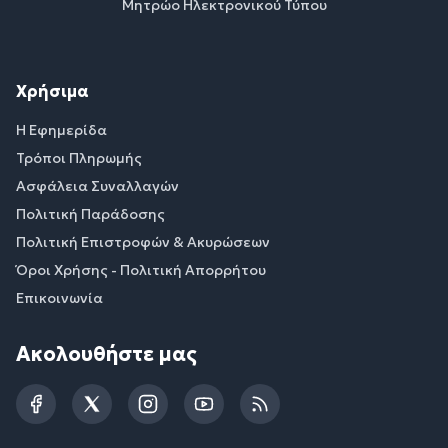
Μητρώο Ηλεκτρονικού Τύπου
Χρήσιμα
Η Εφημερίδα
Τρόποι Πληρωμής
Ασφάλεια Συναλλαγών
Πολιτική Παράδοσης
Πολιτική Επιστροφών & Ακυρώσεων
Όροι Χρήσης - Πολιτική Απορρήτου
Επικοινωνία
Ακολουθήστε μας
Facebook
Twitter
Instagram
YouTube
RSS