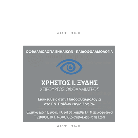
Χωρίς αποκαταστάσεις παρά τη φθορά
1 ώρα 9 λεπτά πρίν
ΔΙΑΦΉΜΙΣΗ
ΔΙΑΦΉΜΙΣΗ