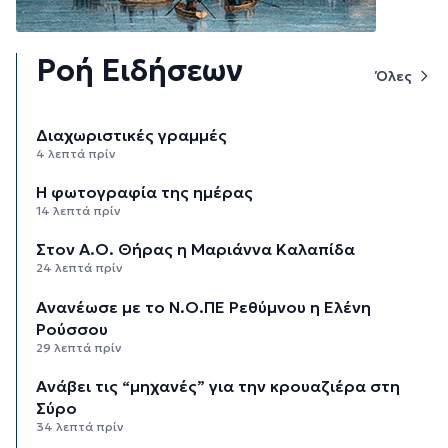
Ροή Ειδήσεων
Όλες
Διαχωριστικές γραμμές
4 λεπτά πρίν
Η φωτογραφία της ημέρας
14 λεπτά πρίν
Στον Α.Ο. Θήρας η Μαριάννα Καλαπίδα
24 λεπτά πρίν
Ανανέωσε με το Ν.Ο.ΠΕ Ρεθύμνου η Ελένη
Ρούσσου
29 λεπτά πρίν
Ανάβει τις “μηχανές” για την κρουαζιέρα στη
Σύρο
34 λεπτά πρίν