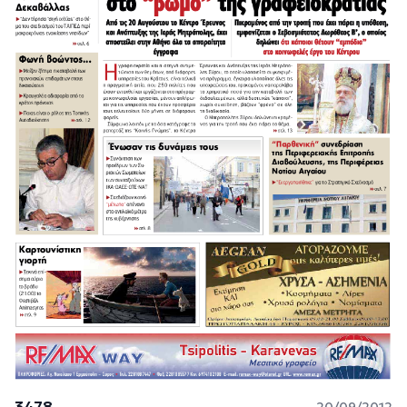
3478
20/09/2012