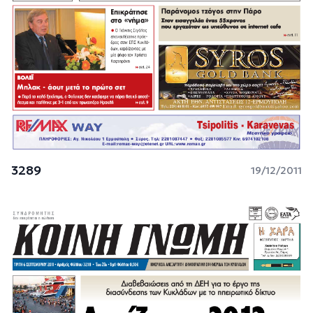
3289
19/12/2011