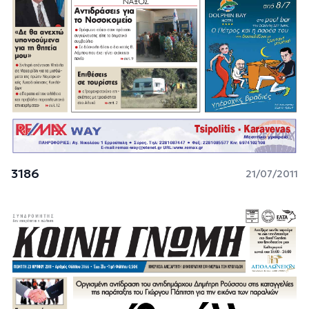
3186
21/07/2011