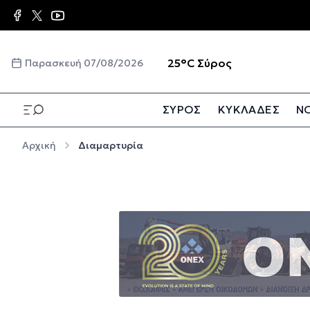
Παράκαμψη προς το κυρίως περιεχόμενο
☀️
25°C
Σύρος
Παρασκευή 07/08/2026
ΣΥΡΟΣ
ΚΥΚΛΑΔΕΣ
ΝΟ
Παράκαμψη προς το κυρίως περιεχόμενο
Αρχική
Διαμαρτυρία