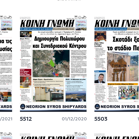
5512
5503
3/2021
01/12/2020