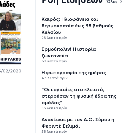
Όλες
Καιρός: Ηλιοφάνεια και
θερμοκρασία έως 38 βαθμούς
Κελσίου
23 λεπτά πρίν
Ερμούπολιν! Η ιστορία
ζωντανεύει
33 λεπτά πρίν
6/02/2020
Η φωτογραφία της ημέρας
43 λεπτά πρίν
“Οι εργασίες στο κλειστό,
στερούσαν τη φυσική έδρα της
ομάδας”
53 λεπτά πρίν
Ανανέωσε με τον Α.Ο. Σύρου η
Φεριντέ Σελιμάι
58 λεπτά πρίν