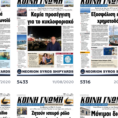
5433
5316
/2020
11/08/2020
2