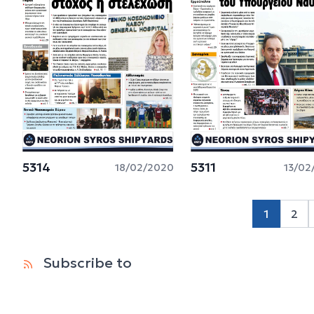
5314
5311
18/02/2020
13/02
1
2
Pag
Subscribe to