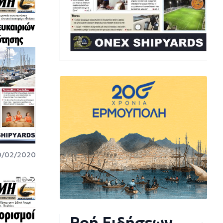
0/02/2020
Ροή Ειδήσεων