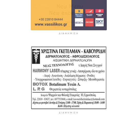
ΔΙΑΦΉΜΙΣΗ
ΔΙΑΦΉΜΙΣΗ