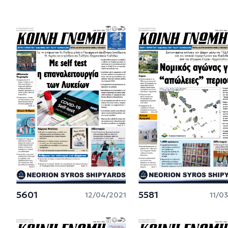
5601
5581
12/04/2021
11/0