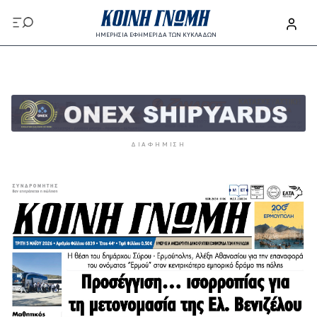
Παράκαμψη προς το κυρίως περιεχόμενο
ΗΜΕΡΗΣΙΑ ΕΦΗΜΕΡΙΔΑ ΤΩΝ ΚΥΚΛΑΔΩΝ
Παράκαμψη προς το κυρίως περιεχόμενο
ΔΙΑΦΉΜΙΣΗ