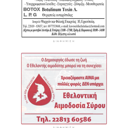
ΔΙΑΦΉΜΙΣΗ
ΔΙΑΦΉΜΙΣΗ