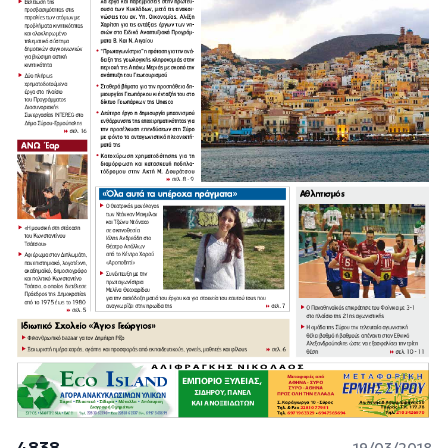
4838
19/03/2018