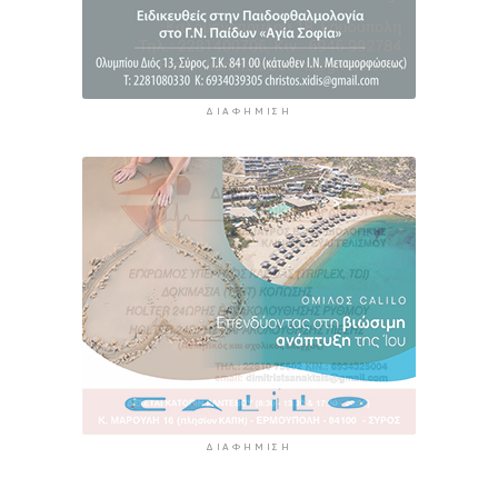
ΔΙΑΦΉΜΙΣΗ
ΔΙΑΦΉΜΙΣΗ