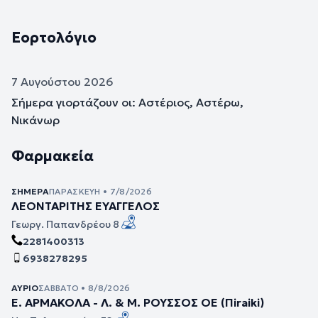
Εορτολόγιο
7 Αυγούστου 2026
Σήμερα γιορτάζουν οι: Αστέριος, Αστέρω,
Νικάνωρ
Φαρμακεία
ΣΉΜΕΡΑ
ΠΑΡΑΣΚΕΥΉ • 7/8/2026
ΛΕΟΝΤΑΡΙΤΗΣ ΕΥΑΓΓΕΛΟΣ
Γεωργ. Παπανδρέου 8
2281400313
6938278295
ΑΎΡΙΟ
ΣΆΒΒΑΤΟ • 8/8/2026
Ε. ΑΡΜΑΚΟΛΑ - Λ. & Μ. ΡΟΥΣΣΟΣ ΟΕ (Πiraiki)