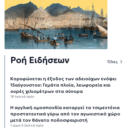
Ροή Ειδήσεων
Όλες
Κορυφώνεται η έξοδος των αδειούχων ενόψει
15αύγουστου: Γεμάτα πλοία, λεωφορεία και
ουρές χιλιομέτρων στα σύνορα
19 λεπτά πρίν
Η αγγλική ομοσπονδία καταργεί τα τσιμεντένια
προστατευτικά γύρω από τον αγωνιστικό χώρο
μετά τον θάνατο ποδοσφαιριστή
1 ώρα 3 λεπτά πρίν