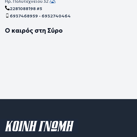
Ηρ. Πολυτεχνείου 32
2281088198 #5
6937468959 - 6932740464
Ο καιρός στη Σύρο