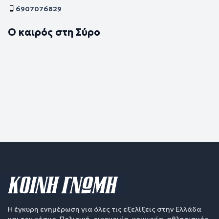
6907076829
Ο καιρός στη Σύρο
Η έγκυρη ενημέρωση για όλες τις εξελίξεις στην Ελλάδα
και τον κόσμο. Πολιτική, οικονομία, κοινωνία, αθλητισμός