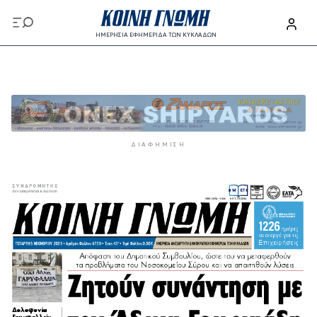
Παράκαμψη προς το κυρίως περιεχόμενο
ΗΜΕΡΗΣΙΑ ΕΦΗΜΕΡΙΔΑ ΤΩΝ ΚΥΚΛΑΔΩΝ
Παράκαμψη προς το κυρίως περιεχόμενο
ΔΙΑΦΉΜΙΣΗ