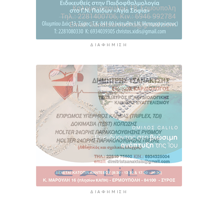
ΔΙΑΦΉΜΙΣΗ
ΔΙΑΦΉΜΙΣΗ