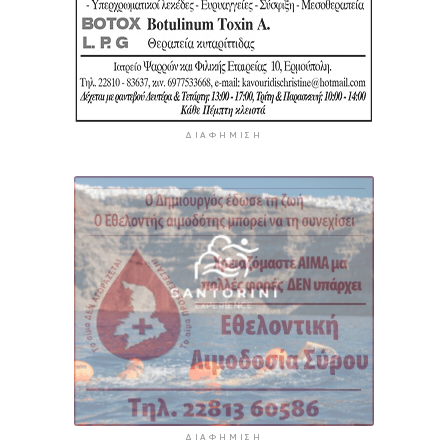
ΔΙΑΦΉΜΙΣΗ
ΔΙΑΦΉΜΙΣΗ