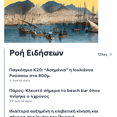
Ροή Ειδήσεων
Όλες
Παγκόσμιο Κ20: “Ασημένια” η Ιουλιάννα
Ρούσσου στα 800μ.
4 λεπτά πρίν
Πάρος: Κλειστό σήμερα το beach bar όπου
πνίγηκε ο 4χρονος
39 λεπτά πρίν
Ιδιαίτερα αυξημένη η επιβατική κίνηση και
σήμερα στο λιμάνι του Πειραιά