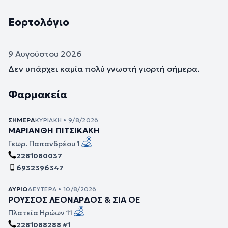
Εορτολόγιο
9 Αυγούστου 2026
Δεν υπάρχει καμία πολύ γνωστή γιορτή σήμερα.
Φαρμακεία
ΣΉΜΕΡΑ
ΚΥΡΙΑΚΉ • 9/8/2026
ΜΑΡΙΑΝΘΗ ΠΙΤΣΙΚΑΚΗ
Γεωρ. Παπανδρέου 1
2281080037
6932396347
ΑΎΡΙΟ
ΔΕΥΤΈΡΑ • 10/8/2026
ΡΟΥΣΣΟΣ ΛΕΟΝΑΡΔΟΣ & ΣΙΑ ΟΕ
Πλατεία Ηρώων 11
2281088288 #1