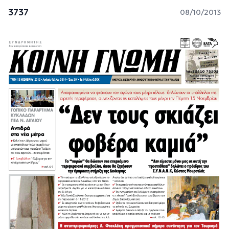
3737
08/10/2013