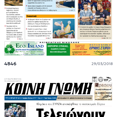
4846
29/03/2018