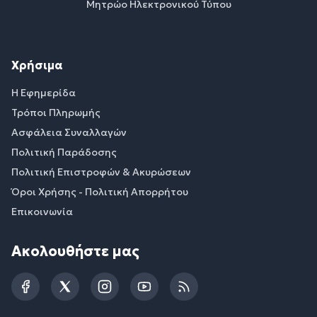
Μητρώο Ηλεκτρονικού Τύπου
Χρήσιμα
Η Εφημερίδα
Τρόποι Πληρωμής
Ασφάλεια Συναλλαγών
Πολιτική Παράδοσης
Πολιτική Επιστροφών & Ακυρώσεων
Όροι Χρήσης - Πολιτική Απορρήτου
Επικοινωνία
Ακολουθήστε μας
Facebook
Twitter
Instagram
YouTube
RSS