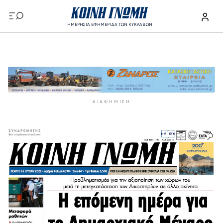
Παράκαμψη προς το κυρίως περιεχόμενο
ΗΜΕΡΗΣΙΑ ΕΦΗΜΕΡΙΔΑ ΤΩΝ ΚΥΚΛΑΔΩΝ
Παράκαμψη προς το κυρίως περιεχόμενο
ΔΙΑΦΉΜΙΣΗ