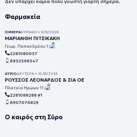
Δεν υπάρχει καμία πολύ γνωστή γιορτή σήμερα.
Φαρμακεία
ΣΉΜΕΡΑ
ΚΥΡΙΑΚΉ • 9/8/2026
ΜΑΡΙΑΝΘΗ ΠΙΤΣΙΚΑΚΗ
Γεωρ. Παπανδρέου 1
2281080037
6932396347
ΑΎΡΙΟ
ΔΕΥΤΈΡΑ • 10/8/2026
ΡΟΥΣΣΟΣ ΛΕΟΝΑΡΔΟΣ & ΣΙΑ ΟΕ
Πλατεία Ηρώων 11
2281088288 #1
6907076829
Ο καιρός στη Σύρο