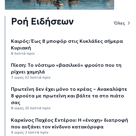
Ροή Ειδήσεων
Όλες
Καιρός: Έως 8 μποφόρ στις Κυκλάδες σήμερα
Κυριακή
8 λεπτά πρίν
Πίεση: Το νόστιμο «βασιλικό» φρούτο που τη
ρίχνει χαμηλά
7 ώρες 52 λεπτά πρίν
Πρωτεΐνη δεν έχει μόνο το κρέας – Ανακαλύψτε
8 φρούτα με πρωτεΐνη και βάλτε τα στο πιάτο
σας
8 ώρες 25 λεπτά πρίν
Καρκίνος Παχέος Εντέρου: Η «ένοχη» διατροφή
που αυξάνει τον κίνδυνο κατακόρυφα
9 ώρες 2 λεπτά πρίν