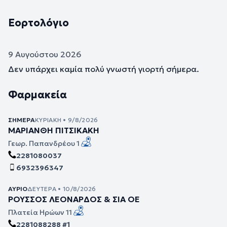
Εορτολόγιο
9 Αυγούστου 2026
Δεν υπάρχει καμία πολύ γνωστή γιορτή σήμερα.
Φαρμακεία
ΣΉΜΕΡΑ
ΚΥΡΙΑΚΉ • 9/8/2026
ΜΑΡΙΑΝΘΗ ΠΙΤΣΙΚΑΚΗ
Γεωρ. Παπανδρέου 1
2281080037
6932396347
ΑΎΡΙΟ
ΔΕΥΤΈΡΑ • 10/8/2026
ΡΟΥΣΣΟΣ ΛΕΟΝΑΡΔΟΣ & ΣΙΑ ΟΕ
Πλατεία Ηρώων 11
2281088288 #1