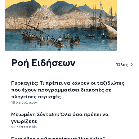
Ροή Ειδήσεων
Όλες
Πυρκαγιές: Τι πρέπει να κάνουν οι ταξιδιώτες
που έχουν προγραμματίσει διακοπές σε
πληγείσες περιοχές
18 λεπτά πρίν
Μειωμένη Σύνταξη: Όλα όσα πρέπει να
γνωρίζετε
55 λεπτά πρίν
Πινακίδες κυκλοφορίας με λίγα “κλικ”