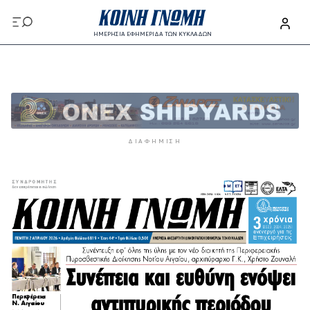
Παράκαμψη προς το κυρίως περιεχόμενο
ΗΜΕΡΗΣΙΑ ΕΦΗΜΕΡΙΔΑ ΤΩΝ ΚΥΚΛΑΔΩΝ
Παράκαμψη προς το κυρίως περιεχόμενο
ΔΙΑΦΉΜΙΣΗ