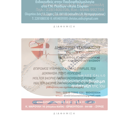
ΔΙΑΦΉΜΙΣΗ
ΔΙΑΦΉΜΙΣΗ