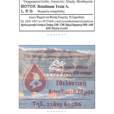
ΔΙΑΦΉΜΙΣΗ
ΔΙΑΦΉΜΙΣΗ