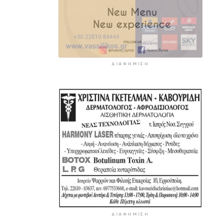
ΔΙΑΦΉΜΙΣΗ
ΔΙΑΦΉΜΙΣΗ