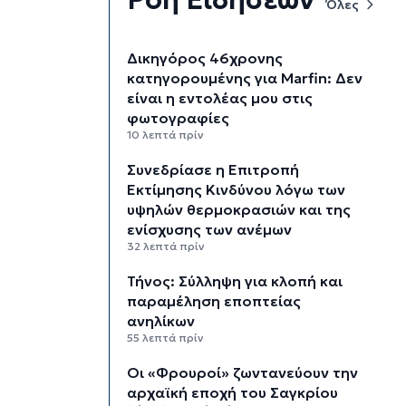
Όλες
Δικηγόρος 46χρονης
κατηγορουμένης για Marfin: Δεν
είναι η εντολέας μου στις
φωτογραφίες
10 λεπτά πρίν
Συνεδρίασε η Επιτροπή
Εκτίμησης Κινδύνου λόγω των
υψηλών θερμοκρασιών και της
ενίσχυσης των ανέμων
32 λεπτά πρίν
Τήνος: Σύλληψη για κλοπή και
παραμέληση εποπτείας
ανηλίκων
55 λεπτά πρίν
Οι «Φρουροί» ζωντανεύουν την
αρχαϊκή εποχή του Σαγκρίου