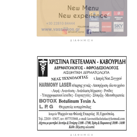
ΔΙΑΦΉΜΙΣΗ
ΔΙΑΦΉΜΙΣΗ