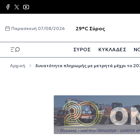
Παράκαμψη προς το κυρίως περιεχόμενο
☀️
29°C
Σύρος
Παρασκευή 07/08/2026
ΣΥΡΟΣ
ΚΥΚΛΑΔΕΣ
ΝΟ
Παράκαμψη προς το κυρίως περιεχόμενο
Αρχική
δυνατότητα πληρωμής με μετρητά μέχρι το 20