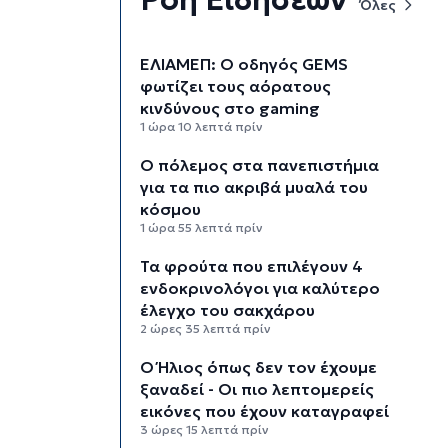
Όλες
ΕΛΙΑΜΕΠ: Ο οδηγός GEMS
φωτίζει τους αόρατους
κινδύνους στο gaming
1 ώρα 10 λεπτά πρίν
Ο πόλεμος στα πανεπιστήμια
για τα πιο ακριβά μυαλά του
κόσμου
1 ώρα 55 λεπτά πρίν
Τα φρούτα που επιλέγουν 4
ενδοκρινολόγοι για καλύτερο
έλεγχο του σακχάρου
2 ώρες 35 λεπτά πρίν
Ο Ήλιος όπως δεν τον έχουμε
ξαναδεί - Οι πιο λεπτομερείς
εικόνες που έχουν καταγραφεί
3 ώρες 15 λεπτά πρίν