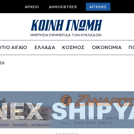
Top bar menu
ΑΡΧΕΊΟ
ΔΗΜΟΣΙΕΎΣΕΙΣ
ΑΓΓΕΛΊΕΣ
ΗΜΕΡΗΣΙΑ ΕΦΗΜΕΡΙΔΑ ΤΩΝ ΚΥΚΛΑΔΩΝ
ΤΙΟ ΑΙΓΑΙΟ
ΕΛΛΑΔΑ
ΚΟΣΜΟΣ
ΟΙΚΟΝΟΜΙΑ
Π
26
ΔΙΑΦΉΜΙΣΗ