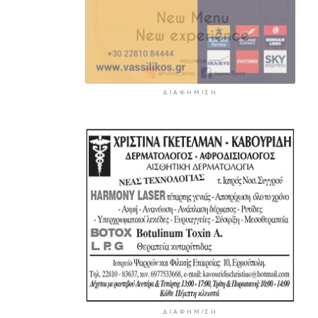
ΔΙΑΦΉΜΙΣΗ
ΔΙΑΦΉΜΙΣΗ