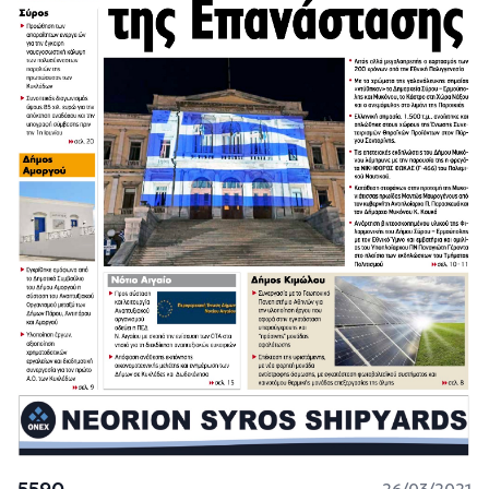
5590
26/03/2021