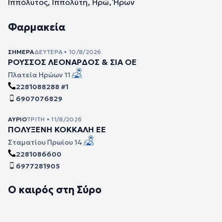
Ιππόλυτος, Ιππολύτη, Ηρώ, Ήρων
Φαρμακεία
ΣΉΜΕΡΑ
ΔΕΥΤΈΡΑ • 10/8/2026
ΡΟΥΣΣΟΣ ΛΕΟΝΑΡΔΟΣ & ΣΙΑ ΟΕ
Πλατεία Ηρώων 11
2281088288 #1
6907076829
ΑΎΡΙΟ
ΤΡΊΤΗ • 11/8/2026
ΠΟΛΥΞΕΝΗ ΚΟΚΚΑΛΗ ΕΕ
Σταματίου Πρωίου 14
2281086600
6977281905
Ο καιρός στη Σύρο