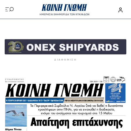
Παράκαμψη προς το κυρίως περιεχόμενο
ΗΜΕΡΗΣΙΑ ΕΦΗΜΕΡΙΔΑ ΤΩΝ ΚΥΚΛΑΔΩΝ
Παράκαμψη προς το κυρίως περιεχόμενο
ΔΙΑΦΉΜΙΣΗ