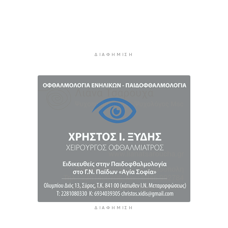
Αύγουστος στην Ίο
3 ώρες 54 λεπτά πρίν
Παράταση για περισσότερες από 400
επιχειρήσεις στο «Εξοικονομώ – Επιχειρώ»
3 ώρες 56 λεπτά πρίν
ΔΙΑΦΉΜΙΣΗ
ΔΙΑΦΉΜΙΣΗ