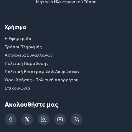
Μητρώο Ηλεκτρονικού Τύπου
Χρήσιμα
Η Εφημερίδα
Τρόποι Πληρωμής
Ασφάλεια Συναλλαγών
Πολιτική Παράδοσης
Πολιτική Επιστροφών & Ακυρώσεων
Όροι Χρήσης - Πολιτική Απορρήτου
Επικοινωνία
Ακολουθήστε μας
Facebook
Twitter
Instagram
YouTube
RSS