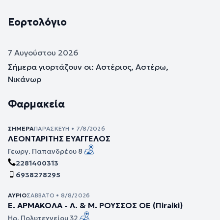
Εορτολόγιο
7 Αυγούστου 2026
Σήμερα γιορτάζουν οι: Αστέριος, Αστέρω,
Νικάνωρ
Φαρμακεία
ΣΉΜΕΡΑ
ΠΑΡΑΣΚΕΥΉ • 7/8/2026
ΛΕΟΝΤΑΡΙΤΗΣ ΕΥΑΓΓΕΛΟΣ
Γεωργ. Παπανδρέου 8
2281400313
6938278295
ΑΎΡΙΟ
ΣΆΒΒΑΤΟ • 8/8/2026
Ε. ΑΡΜΑΚΟΛΑ - Λ. & Μ. ΡΟΥΣΣΟΣ ΟΕ (Πiraiki)
Ηρ. Πολυτεχνείου 32