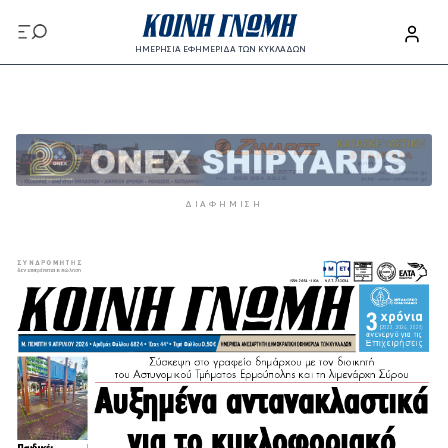
Παράκαμψη προς το κυρίως περιεχόμενο
ΗΜΕΡΗΣΙΑ ΕΦΗΜΕΡΙΔΑ ΤΩΝ ΚΥΚΛΑΔΩΝ
Παράκαμψη προς το κυρίως περιεχόμενο
ΔΙΑΦΉΜΙΣΗ