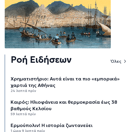
Ροή Ειδήσεων
Όλες
Χρηματιστήριο: Αυτά είναι τα πιο «εμπορικά»
χαρτιά της Αθήνας
24 λεπτά πρίν
Καιρός: Ηλιοφάνεια και θερμοκρασία έως 38
βαθμούς Κελσίου
59 λεπτά πρίν
Ερμούπολιν! Η ιστορία ζωντανεύει
1 ώρα 9 λεπτά πρίν