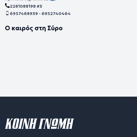
2281088198 #5
6937468959 - 6932740464
Ο καιρός στη Σύρο