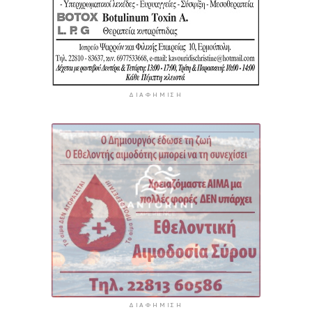
ΔΙΑΦΉΜΙΣΗ
ΔΙΑΦΉΜΙΣΗ