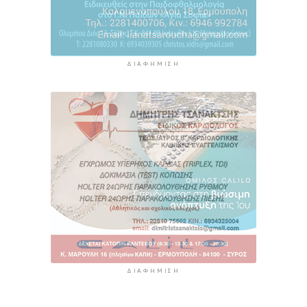
ΔΙΑΦΉΜΙΣΗ
ΔΙΑΦΉΜΙΣΗ