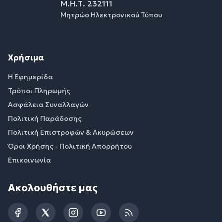
Μ.Η.Τ. 232111
Μητρώο Ηλεκτρονικού Τύπου
Χρήσιμα
Η Εφημερίδα
Τρόποι Πληρωμής
Ασφάλεια Συναλλαγών
Πολιτική Παράδοσης
Πολιτική Επιστροφών & Ακυρώσεων
Όροι Χρήσης - Πολιτική Απορρήτου
Επικοινωνία
Ακολουθήστε μας
Facebook
Twitter
Instagram
YouTube
RSS