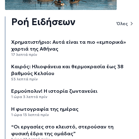
Ροή Ειδήσεων
Όλες
Χρηματιστήριο: Αυτά είναι τα πιο «εμπορικά»
χαρτιά της Αθήνας
17 λεπτά πρίν
Καιρός: Ηλιοφάνεια και θερμοκρασία έως 38
βαθμούς Κελσίου
53 λεπτά πρίν
Ερμούπολιν! Η ιστορία ζωντανεύει
1 ώρα 3 λεπτά πρίν
Η φωτογραφία της ημέρας
1 ώρα 13 λεπτά πρίν
“Οι εργασίες στο κλειστό, στερούσαν τη
φυσική έδρα της ομάδας”