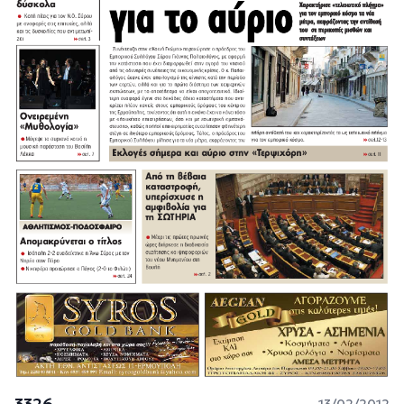
3326
13/02/2012