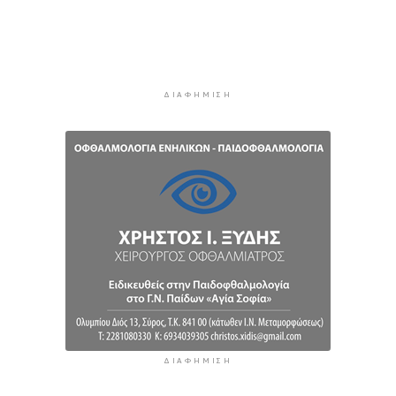
Πιλοτικό πρόγραμμα στην Τήνο για
περισσότερη ανακύκλωση στις επιχειρήσεις
1 ώρα 58 λεπτά πρίν
ΔΙΑΦΉΜΙΣΗ
ΔΙΑΦΉΜΙΣΗ