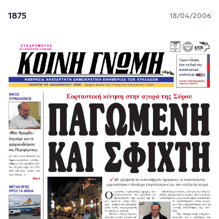
1875
18/04/2006