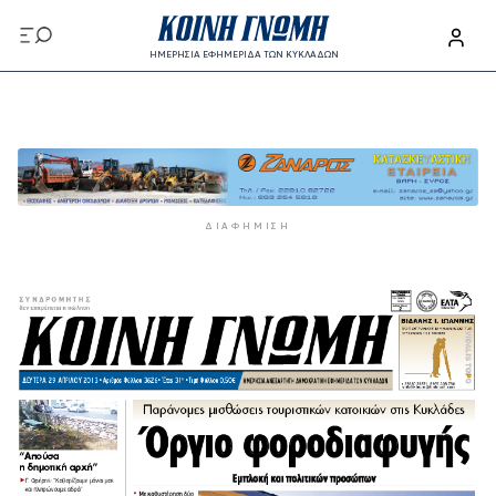
Παράκαμψη προς το κυρίως περιεχόμενο
ΗΜΕΡΗΣΙΑ ΕΦΗΜΕΡΙΔΑ ΤΩΝ ΚΥΚΛΑΔΩΝ
Παράκαμψη προς το κυρίως περιεχόμενο
ΔΙΑΦΉΜΙΣΗ