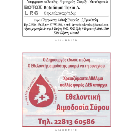
ΔΙΑΦΉΜΙΣΗ
ΔΙΑΦΉΜΙΣΗ