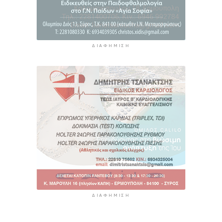
ΔΙΑΦΉΜΙΣΗ
ΔΙΑΦΉΜΙΣΗ