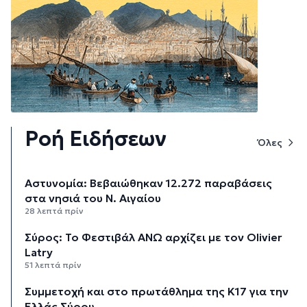
Ροή Ειδήσεων
Όλες
Αστυνομία: Βεβαιώθηκαν 12.272 παραβάσεις
στα νησιά του Ν. Αιγαίου
28 λεπτά πρίν
Σύρος: Το Φεστιβάλ ΑΝΩ αρχίζει με τον Olivier
Latry
51 λεπτά πρίν
Συμμετοχή και στο πρωτάθλημα της Κ17 για την
Ελλάς Σύρου