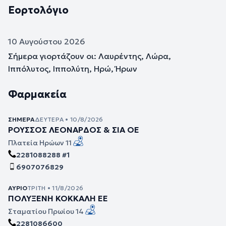
Εορτολόγιο
10 Αυγούστου 2026
Σήμερα γιορτάζουν οι: Λαυρέντης, Λώρα,
Ιππόλυτος, Ιππολύτη, Ηρώ, Ήρων
Φαρμακεία
ΣΉΜΕΡΑ
ΔΕΥΤΈΡΑ • 10/8/2026
ΡΟΥΣΣΟΣ ΛΕΟΝΑΡΔΟΣ & ΣΙΑ ΟΕ
Πλατεία Ηρώων 11
2281088288 #1
6907076829
ΑΎΡΙΟ
ΤΡΊΤΗ • 11/8/2026
ΠΟΛΥΞΕΝΗ ΚΟΚΚΑΛΗ ΕΕ
Σταματίου Πρωίου 14
2281086600