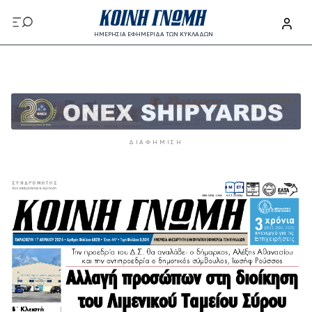
Παράκαμψη προς το κυρίως περιεχόμενο
ΗΜΕΡΗΣΙΑ ΕΦΗΜΕΡΙΔΑ ΤΩΝ ΚΥΚΛΑΔΩΝ
Παράκαμψη προς το κυρίως περιεχόμενο
ΔΙΑΦΉΜΙΣΗ