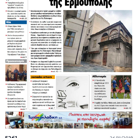
5261
26/11/2019