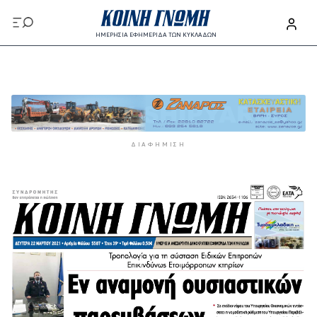
Παράκαμψη προς το κυρίως περιεχόμενο
ΗΜΕΡΗΣΙΑ ΕΦΗΜΕΡΙΔΑ ΤΩΝ ΚΥΚΛΑΔΩΝ
Παράκαμψη προς το κυρίως περιεχόμενο
ΔΙΑΦΉΜΙΣΗ