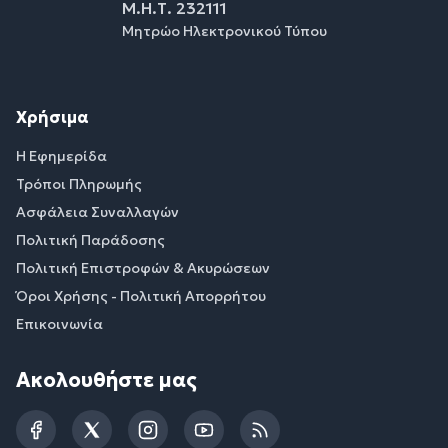
Μ.Η.Τ. 232111
Μητρώο Ηλεκτρονικού Τύπου
Χρήσιμα
Η Εφημερίδα
Τρόποι Πληρωμής
Ασφάλεια Συναλλαγών
Πολιτική Παράδοσης
Πολιτική Επιστροφών & Ακυρώσεων
Όροι Χρήσης - Πολιτική Απορρήτου
Επικοινωνία
Ακολουθήστε μας
Facebook
Twitter
Instagram
YouTube
RSS