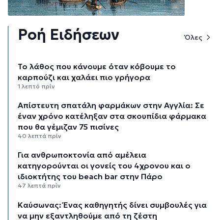
Ροή Ειδήσεων
Όλες
Το λάθος που κάνουμε όταν κόβουμε το
καρπούζι και χαλάει πιο γρήγορα
1 λεπτό πρίν
Απίστευτη σπατάλη φαρμάκων στην Αγγλία: Σε
έναν χρόνο κατέληξαν στα σκουπίδια φάρμακα
που θα γέμιζαν 75 πισίνες
40 λεπτά πρίν
Για ανθρωποκτονία από αμέλεια
κατηγορούνται οι γονείς του 4χρονου και ο
ιδιοκτήτης του beach bar στην Πάρο
47 λεπτά πρίν
Kαύσωνας: Ένας καθηγητής δίνει συμβουλές για
να μην εξαντληθούμε από τη ζέστη