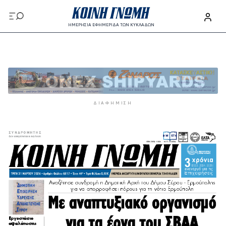
Παράκαμψη προς το κυρίως περιεχόμενο
ΗΜΕΡΗΣΙΑ ΕΦΗΜΕΡΙΔΑ ΤΩΝ ΚΥΚΛΑΔΩΝ
Παράκαμψη προς το κυρίως περιεχόμενο
ΔΙΑΦΉΜΙΣΗ