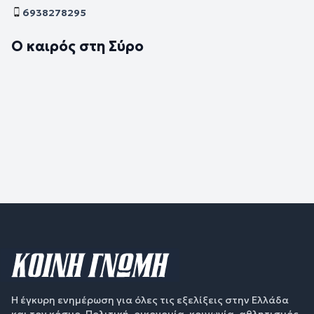
6938278295
Ο καιρός στη Σύρο
Η έγκυρη ενημέρωση για όλες τις εξελίξεις στην Ελλάδα
και τον κόσμο. Πολιτική, οικονομία, κοινωνία, αθλητισμός