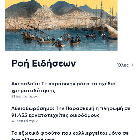
Ροή Ειδήσεων
Όλες
Aκτοπλοΐα: Σε «πράσινη» ρότα το σχέδιο
χρηματοδότησης
21 λεπτά πρίν
Αδειοδωρόσημο: Την Παρασκευή η πληρωμή σε
91.455 εργατοτεχνίτες οικοδόμους
41 λεπτά πρίν
Το εξωτικό φρούτο που καλλιεργείται μόνο σε
ένα ελληνικό νησί