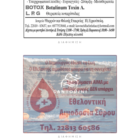
ΔΙΑΦΉΜΙΣΗ
ΔΙΑΦΉΜΙΣΗ