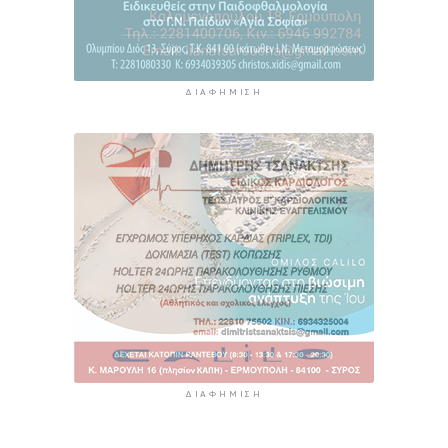
ΔΙΑΦΉΜΙΣΗ
ΔΙΑΦΉΜΙΣΗ