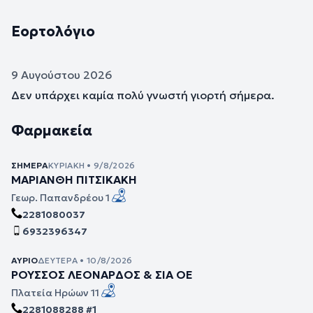
Εορτολόγιο
9 Αυγούστου 2026
Δεν υπάρχει καμία πολύ γνωστή γιορτή σήμερα.
Φαρμακεία
ΣΉΜΕΡΑ
ΚΥΡΙΑΚΉ • 9/8/2026
ΜΑΡΙΑΝΘΗ ΠΙΤΣΙΚΑΚΗ
Γεωρ. Παπανδρέου 1
2281080037
6932396347
ΑΎΡΙΟ
ΔΕΥΤΈΡΑ • 10/8/2026
ΡΟΥΣΣΟΣ ΛΕΟΝΑΡΔΟΣ & ΣΙΑ ΟΕ
Πλατεία Ηρώων 11
2281088288 #1