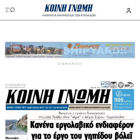
Παράκαμψη προς το κυρίως περιεχόμενο
ΗΜΕΡΗΣΙΑ ΕΦΗΜΕΡΙΔΑ ΤΩΝ ΚΥΚΛΑΔΩΝ
Παράκαμψη προς το κυρίως περιεχόμενο
ΔΙΑΦΉΜΙΣΗ