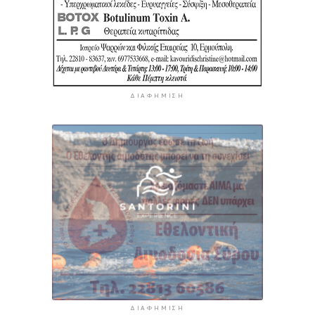
ΔΙΑΦΉΜΙΣΗ
ΔΙΑΦΉΜΙΣΗ