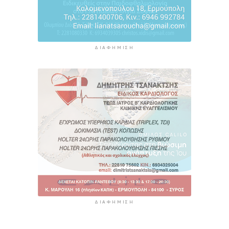
ΔΙΑΦΉΜΙΣΗ
ΔΙΑΦΉΜΙΣΗ