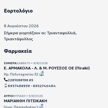
Εορτολόγιο
8 Αυγούστου 2026
Σήμερα γιορτάζουν οι: Τριανταφυλλιά,
Τριαντάφυλλος
Φαρμακεία
ΣΉΜΕΡΑ
ΣΆΒΒΑΤΟ • 8/8/2026
Ε. ΑΡΜΑΚΟΛΑ - Λ. & Μ. ΡΟΥΣΣΟΣ ΟΕ (Πiraiki)
Ηρ. Πολυτεχνείου 32
2281088198 #5
6937468959 - 6932740464
ΑΎΡΙΟ
ΚΥΡΙΑΚΉ • 9/8/2026
ΜΑΡΙΑΝΘΗ ΠΙΤΣΙΚΑΚΗ
Γεωρ. Παπανδρέου 1