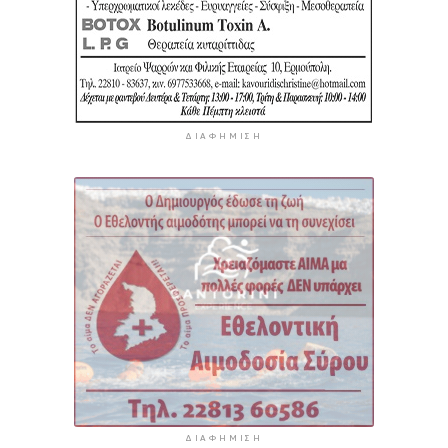
ΔΙΑΦΉΜΙΣΗ
ΔΙΑΦΉΜΙΣΗ