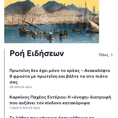
Ροή Ειδήσεων
Όλες
Πρωτεΐνη δεν έχει μόνο το κρέας – Ανακαλύψτε
8 φρούτα με πρωτεΐνη και βάλτε τα στο πιάτο
σας
26 λεπτά πρίν
Καρκίνος Παχέος Εντέρου: Η «ένοχη» διατροφή
που αυξάνει τον κίνδυνο κατακόρυφα
1 ώρα 3 λεπτά πρίν
Το λάθος που κάνουμε όταν κόβουμε το