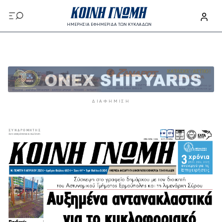
Παράκαμψη προς το κυρίως περιεχόμενο
ΗΜΕΡΗΣΙΑ ΕΦΗΜΕΡΙΔΑ ΤΩΝ ΚΥΚΛΑΔΩΝ
Παράκαμψη προς το κυρίως περιεχόμενο
ΔΙΑΦΉΜΙΣΗ