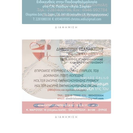
ΔΙΑΦΉΜΙΣΗ
ΔΙΑΦΉΜΙΣΗ